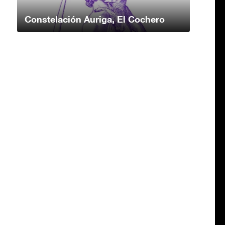
Constelación Auriga, El Cochero