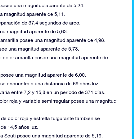
la posee una magnitud aparente de 5,24.
una magnitud aparente de 5,11.
 separación de 37,4 segundos de arco.
 una magnitud aparente de 5,63.
co amarilla posee una magnitud aparente de 4,98.
posee una magnitud aparente de 5,73.
 de color amarilla posee una magnitud aparente de
la posee una magnitud aparente de 6,00.
a se encuentra a una distancia de 69 años luz.
 varía entre 7,2 y 15,8 en un período de 371 días.
 color roja y variable semirregular posee una magnitud
 de color roja y estrella fulgurante también se
de 14,5 años luz.
Delta Scuti posee una magnitud aparente de 5,19.