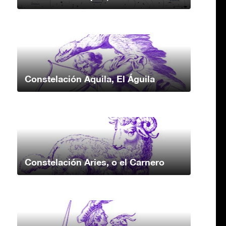
Constelación Aquila, El Águila
Constelación Aries, o el Carnero