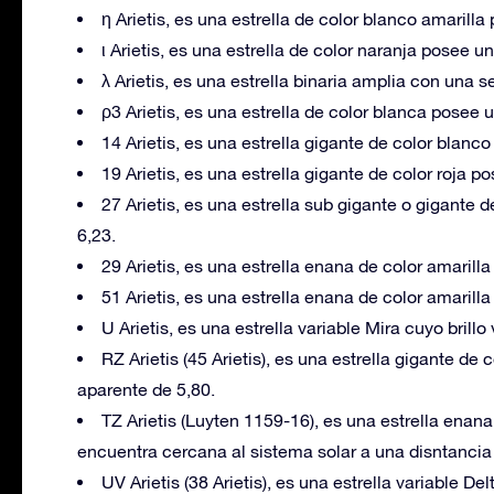
η Arietis, es una estrella de color blanco amaril
ι Arietis, es una estrella de color naranja posee 
λ Arietis, es una estrella binaria amplia con una
ρ3 Arietis, es una estrella de color blanca posee
14 Arietis, es una estrella gigante de color blan
19 Arietis, es una estrella gigante de color roja 
27 Arietis, es una estrella sub gigante o gigante
6,23.
29 Arietis, es una estrella enana de color amaril
51 Arietis, es una estrella enana de color amarill
U Arietis, es una estrella variable Mira cuyo brillo
RZ Arietis (45 Arietis), es una estrella gigante de
aparente de 5,80.
TZ Arietis (Luyten 1159-16), es una estrella enana
encuentra cercana al sistema solar a una disntancia 
UV Arietis (38 Arietis), es una estrella variable 