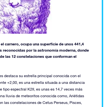
el carnero, ocupa una superficie de unos 441,4
es reconocidas por la astronomía moderna, donde
 de las 12 constelaciones que conforman el
es destaca su estrella principal conocida con el
e +2,00, es una estrella situada a una distancia
de tipo espectral K2II, es unas es 14,7 veces más
 una lluvia de meteoritos conocida como, Ariétidas
on las constelaciones de Cetus Perseus, Pisces,