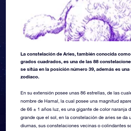
La constelación de Aries, también conocida como 
grados cuadrados, es una de las 88 constelacion
se sitúa en la posición número 39, además es una
zodíaco.
En su extensión posee unas 86 estrellas, de las cual
nombre de Hamal, la cual posee una magnitud aparent
de 66 ± 1 años luz, es una gigante de color naranja 
grande que el sol, en la constelación de aries se da
diurnas, sus constelaciones vecinas o colindantes s