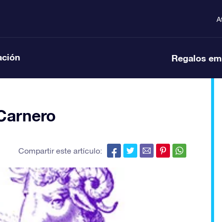
A
ación
Regalos em
 Carnero
Compartir este artículo: