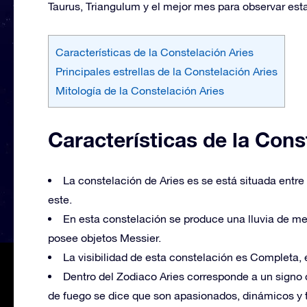
Taurus, Triangulum y el mejor mes para observar est
Características de la Constelación Aries
Principales estrellas de la Constelación Aries
Mitología de la Constelación Aries
Características de la Cons
La constelación de Aries es se está situada entre 
este.
En esta constelación se produce una lluvia de m
posee objetos Messier.
La visibilidad de esta constelación es Completa, en
Dentro del Zodiaco Aries corresponde a un signo 
de fuego se dice que son apasionados, dinámicos y