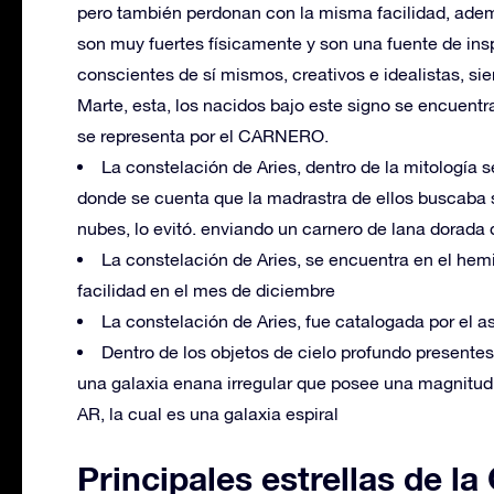
pero también perdonan con la misma facilidad, adem
son muy fuertes físicamente y son una fuente de insp
conscientes de sí mismos, creativos e idealistas, sie
Marte, esta, los nacidos bajo este signo se encuentra
se representa por el CARNERO.
La constelación de Aries, dentro de la mitología se
donde se cuenta que la madrastra de ellos buscaba s
nubes, lo evitó. enviando un carnero de lana dorada 
La constelación de Aries, se encuentra en el hem
facilidad en el mes de diciembre
La constelación de Aries, fue catalogada por el as
Dentro de los objetos de cielo profundo presentes
una galaxia enana irregular que posee una magnitud
AR, la cual es una galaxia espiral
Principales estrellas de la