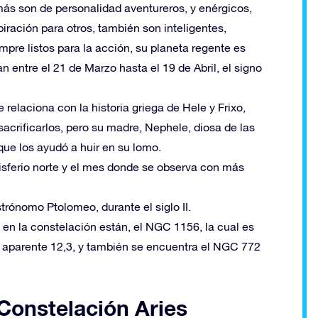
ás son de personalidad aventureros, y enérgicos,
iración para otros, también son inteligentes,
mpre listos para la acción, su planeta regente es
n entre el 21 de Marzo hasta el 19 de Abril, el signo
 relaciona con la historia griega de Hele y Frixo,
acrificarlos, pero su madre, Nephele, diosa de las
que los ayudó a huir en su lomo.
isferio norte y el mes donde se observa con más
trónomo Ptolomeo, durante el siglo II.
 en la constelación están, el NGC 1156, la cual es
 aparente 12,3, y también se encuentra el NGC 772
 Constelación Aries