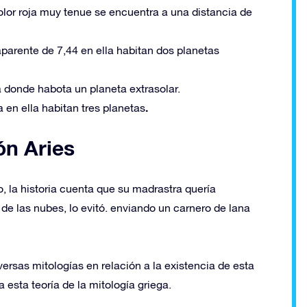
olor roja muy tenue se encuentra a una distancia de
aparente de 7,44 en ella habitan dos planetas
a donde habota un planeta extrasolar.
.
 en ella habitan tres planetas
ón Aries
o, la historia cuenta que su madrastra quería
 de las nubes, lo evitó. enviando un carnero de lana
ersas mitologías en relación a la existencia de esta
a esta teoría de la mitología griega.