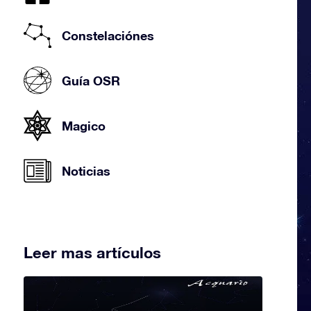
Constelaciónes
Guía OSR
Magico
Noticias
Leer mas artículos