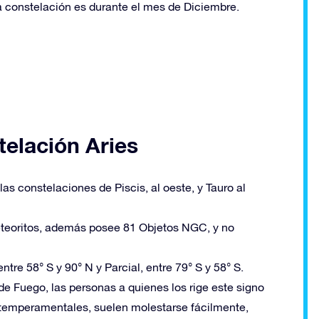
a constelación es durante el mes de Diciembre.
telación Aries
las constelaciones de Piscis, al oeste, y Tauro al
eteoritos, además posee 81 Objetos NGC, y no
tre 58° S y 90° N y Parcial, entre 79° S y 58° S.
de Fuego, las personas a quienes los rige este signo
 temperamentales, suelen molestarse fácilmente,