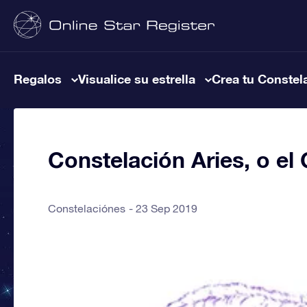
Regalos
Visualice su estrella
Crea tu Constel
Constelación Aries, o el
Constelaciónes
23 Sep 2019