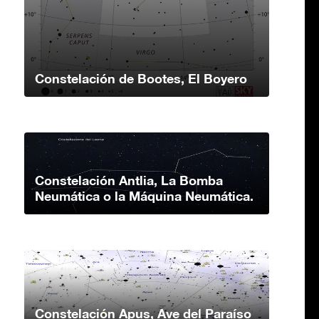
Constelación de Bootes, El Boyero
Constelación Antlia, La Bomba
Neumática o la Máquina Neumática.
Constelación Apus, Ave del Paraíso