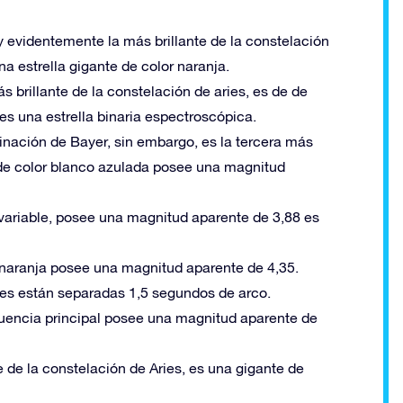
a y evidentemente la más brillante de la constelación
a estrella gigante de color naranja.
ás brillante de la constelación de aries, es de de
es una estrella binaria espectroscópica.
minación de Bayer, sin embargo, es la tercera más
la de color blanco azulada posee una magnitud
e variable, posee una magnitud aparente de 3,88 es
or naranja posee una magnitud aparente de 4,35.
ntes están separadas 1,5 segundos de arco.
secuencia principal posee una magnitud aparente de
te de la constelación de Aries, es una gigante de