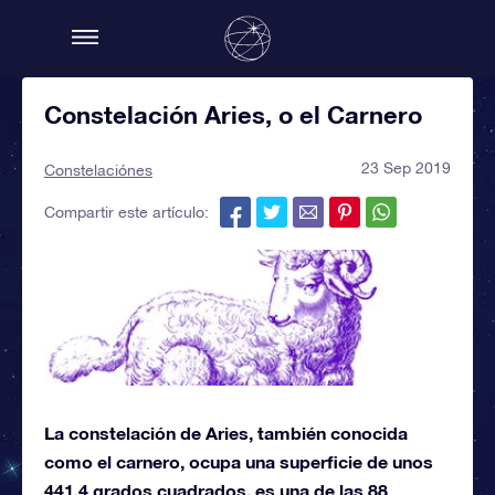
Constelación Aries, o el Carnero
23 Sep 2019
Constelaciónes
Compartir este artículo:
La constelación de Aries, también conocida
como el carnero, ocupa una superficie de unos
441,4 grados cuadrados, es una de las 88