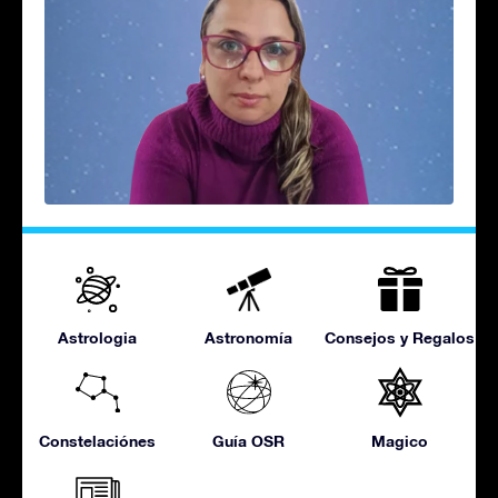
Astrologia
Astronomía
Consejos y Regalos
Constelaciónes
Guía OSR
Magico