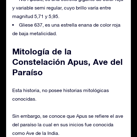
y variable semi regular, cuyo brillo varía entre
magnitud 5,71 y 5,95.
Gliese 637, es una estrella enana de color roja
de baja metalicidad.
Mitología de la
Constelación Apus, Ave del
Paraíso
Esta historia, no posee historias mitológicas
conocidas.
Sin embargo, se conoce que Apus se refiere el ave
del paraíso la cual en sus inicios fue conocida
como Ave de la India.