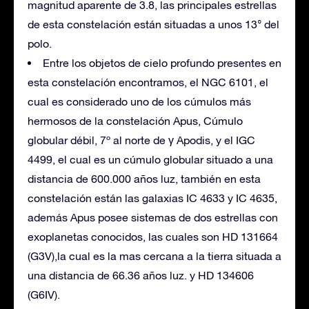
magnitud aparente de 3.8, las principales estrellas
de esta constelación están situadas a unos 13° del
polo.
Entre los objetos de cielo profundo presentes en
esta constelación encontramos, el NGC 6101, el
cual es considerado uno de los cúmulos más
hermosos de la constelación Apus, Cúmulo
globular débil, 7º al norte de γ Apodis, y el IGC
4499, el cual es un cúmulo globular situado a una
distancia de 600.000 años luz, también en esta
constelación están las galaxias IC 4633 y IC 4635,
además Apus posee sistemas de dos estrellas con
exoplanetas conocidos, las cuales son HD 131664
(G3V),la cual es la mas cercana a la tierra situada a
una distancia de 66.36 años luz. y HD 134606
(G6IV).