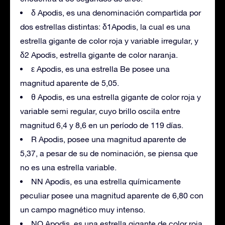
δ Apodis, es una denominación compartida por
dos estrellas distintas: δ1Apodis, la cual es una
estrella gigante de color roja y variable irregular, y
δ2 Apodis, estrella gigante de color naranja.
ε Apodis, es una estrella Be posee una
magnitud aparente de 5,05.
θ Apodis, es una estrella gigante de color roja y
variable semi regular, cuyo brillo oscila entre
magnitud 6,4 y 8,6 en un período de 119 días.
R Apodis, posee una magnitud aparente de
5,37, a pesar de su de nominación, se piensa que
no es una estrella variable.
NN Apodis, es una estrella químicamente
peculiar posee una magnitud aparente de 6,80 con
un campo magnético muy intenso.
NO Apodis, es una estrella gigante de color roja