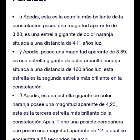
α Apodis, esta es la estrella más brillante de la
constelación posee una magnitud aparente de
3,83, es una estrella gigante de color naranja
situada a una distancia de 411 años luz.
γ Apodis, posee una magnitud aparente de 3,89,
es una estrella gigante de color amarillo naranja
situada a una distancia de 160 años luz, esta
estrella es la segunda estrella más brillante en la
constelación.
β Apodis, es una estrella gigante de color
naranja posee una magnitud aparente de 4,23,
esta es la tercera estrella más brillante de la
constelación Apus. Tiene una posible compañera
que posee una magnitud aparente de 12 la cual se
encuentra a 85 segundos de arco.