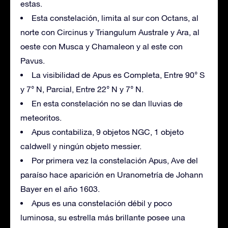
estas.
Esta constelación, limita al sur con Octans, al
norte con Circinus y Triangulum Australe y Ara, al
oeste con Musca y Chamaleon y al este con
Pavus.
La visibilidad de Apus es Completa, Entre 90° S
y 7° N, Parcial, Entre 22° N y 7° N.
En esta constelación no se dan lluvias de
meteoritos.
Apus contabiliza, 9 objetos NGC, 1 objeto
caldwell y ningún objeto messier.
Por primera vez la constelación Apus, Ave del
paraíso hace aparición en Uranometría de Johann
Bayer en el año 1603.
Apus es una constelación débil y poco
luminosa, su estrella más brillante posee una