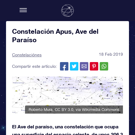
Constelación Apus, Ave del
Paraíso
18 Feb 2019
Constelaciónes
Compartir este artículo:
Roberto Mura
,
CC BY 3.0
, via Wikimedia Commons
El Ave del paraíso, una constelación que ocupa
una superficie del espacio celeste, de unos 206,3