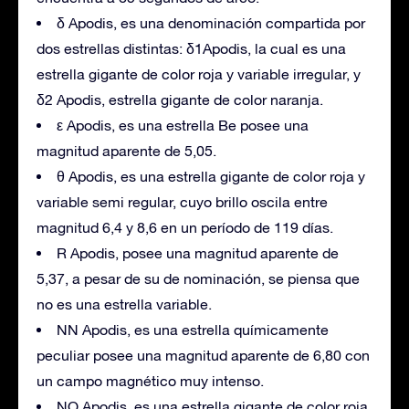
δ Apodis, es una denominación compartida por
dos estrellas distintas: δ1Apodis, la cual es una
estrella gigante de color roja y variable irregular, y
δ2 Apodis, estrella gigante de color naranja.
ε Apodis, es una estrella Be posee una
magnitud aparente de 5,05.
θ Apodis, es una estrella gigante de color roja y
variable semi regular, cuyo brillo oscila entre
magnitud 6,4 y 8,6 en un período de 119 días.
R Apodis, posee una magnitud aparente de
5,37, a pesar de su de nominación, se piensa que
no es una estrella variable.
NN Apodis, es una estrella químicamente
peculiar posee una magnitud aparente de 6,80 con
un campo magnético muy intenso.
NO Apodis, es una estrella gigante de color roja