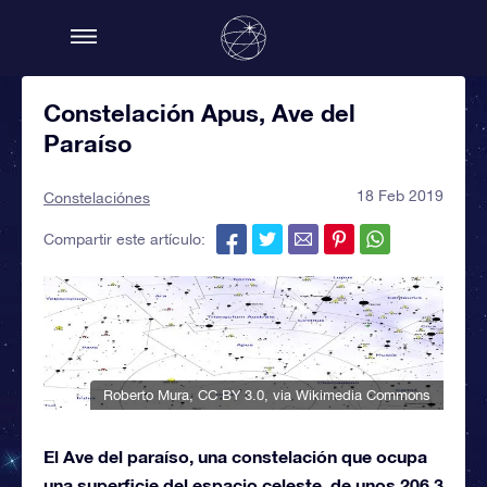
Constelación Apus, Ave del
Paraíso
18 Feb 2019
Constelaciónes
Compartir este artículo:
Roberto Mura
,
CC BY 3.0
, via Wikimedia Commons
El Ave del paraíso, una constelación que ocupa
una superficie del espacio celeste, de unos 206,3