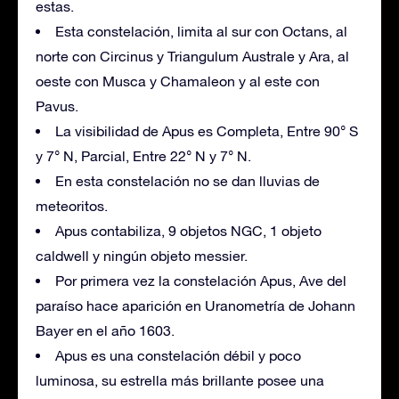
estas.
Esta constelación, limita al sur con Octans, al
norte con Circinus y Triangulum Australe y Ara, al
oeste con Musca y Chamaleon y al este con
Pavus.
La visibilidad de Apus es Completa, Entre 90° S
y 7° N, Parcial, Entre 22° N y 7° N.
En esta constelación no se dan lluvias de
meteoritos.
Apus contabiliza, 9 objetos NGC, 1 objeto
caldwell y ningún objeto messier.
Por primera vez la constelación Apus, Ave del
paraíso hace aparición en Uranometría de Johann
Bayer en el año 1603.
Apus es una constelación débil y poco
luminosa, su estrella más brillante posee una