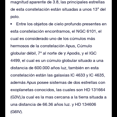
magnitud aparente de 3.8, las principales estrellas
de esta constelación están situadas a unos 13° del
polo.
Entre los objetos de cielo profundo presentes en
esta constelación encontramos, el NGC 6101, el
cual es considerado uno de los cúmulos más
hermosos de la constelación Apus, Cúmulo
globular débil, 7º al norte de γ Apodis, y el IGC
4499, el cual es un cúmulo globular situado a una
distancia de 600.000 años luz, también en esta
constelación están las galaxias IC 4633 y IC 4635,
además Apus posee sistemas de dos estrellas con
exoplanetas conocidos, las cuales son HD 131664
(G3V),la cual es la mas cercana a la tierra situada a
una distancia de 66.36 años luz. y HD 134606
(G6IV).