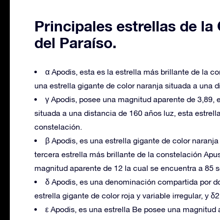
Principales estrellas de l
del Paraíso.
α Apodis, esta es la estrella más brillante de la
una estrella gigante de color naranja situada a una d
γ Apodis, posee una magnitud aparente de 3,89, es
situada a una distancia de 160 años luz, esta estrella
constelación.
β Apodis, es una estrella gigante de color naranj
tercera estrella más brillante de la constelación A
magnitud aparente de 12 la cual se encuentra a 85 
δ Apodis, es una denominación compartida por dos 
estrella gigante de color roja y variable irregular, y δ
ε Apodis, es una estrella Be posee una magnitud 