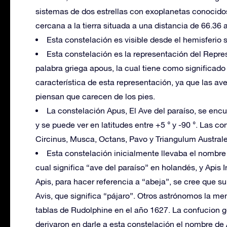
sistemas de dos estrellas con exoplanetas conocidos
cercana a la tierra situada a una distancia de 66.36 
Esta constelación es visible desde el hemisferio s
Esta constelación es la representación del Repre
palabra griega apous, la cual tiene como significado 
característica de esta representación, ya que las av
piensan que carecen de los pies.
La constelación Apus, El Ave del paraíso, se encu
y se puede ver en latitudes entre +5 ° y -90 °. Las 
Circinus, Musca, Octans, Pavo y Triangulum Australe
Esta constelación inicialmente llevaba el nombre
cual significa “ave del paraíso” en holandés, y Apis I
Apis, para hacer referencia a “abeja”, se cree que su
Avis, que significa “pájaro”. Otros astrónomos la me
tablas de Rudolphine en el año 1627. La confucion g
derivaron en darle a esta constelación el nombre de