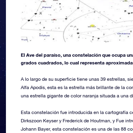
El Ave del paraíso, una constelación que ocupa una
grados cuadrados, lo cual representa aproximada
A lo largo de su superficie tiene unas 39 estrellas, 
Alfa Apodis, esta es la estrella más brillante de la
una estrella gigante de color naranja situada a una d
Esta constelación fue introducida en la cartografía 
Dirkszoon Keyser y Frederick de Houtman, y Fue int
Johann Bayer, esta constelación es una de las 88 c