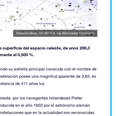
Roberto Mura
,
CC BY 3.0
, via Wikimedia Commons
 superficie del espacio celeste, de unos 206,3
mente el 0,500 %.
siendo su estrella principal conocida con el nombre de
 constelación posee una magnitud aparente de 3,83, es
istancia de 411 años luz.
celeste, por los navegantes holandeses Pieter
roducida en el año 1603 por el astrónomo alemán
onstelaciones que en la actualidad son reconocidas