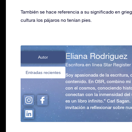
También se hace referencia a su significado en grieg
cultura los pájaros no tenían pies.
Eliana Rodriguez
Autor
Escritora en línea Star Register
Entradas recientes
Soy apasionada de la escritura,
contenido. En OSR, combino mi p
con el cosmos, conociendo hist
conectan con la inmensidad del 
es un libro infinito." Carl Sagan
invitación a reflexionar sobre nue