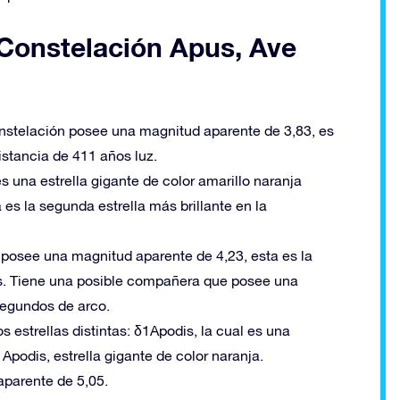
a Constelación Apus, Ave
 constelación posee una magnitud aparente de 3,83, es
istancia de 411 años luz.
 una estrella gigante de color amarillo naranja
 es la segunda estrella más brillante en la
a posee una magnitud aparente de 4,23, esta es la
pus. Tiene una posible compañera que posee una
segundos de arco.
estrellas distintas: δ1Apodis, la cual es una
2 Apodis, estrella gigante de color naranja.
aparente de 5,05.