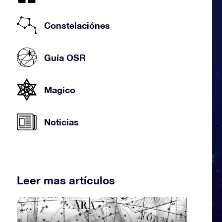
Constelaciónes
Guía OSR
Magico
Noticias
Leer mas artículos