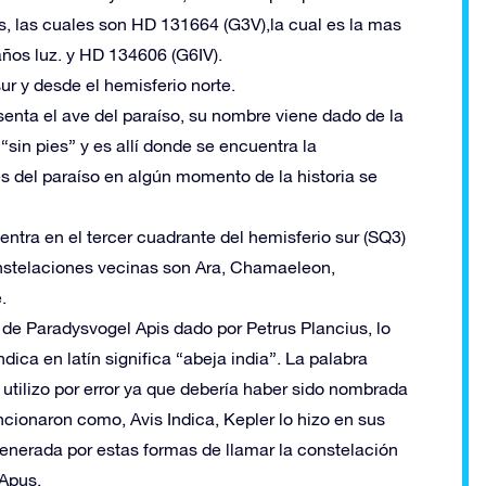
, las cuales son HD 131664 (G3V),la cual es la mas
años luz. y HD 134606 (G6IV).
ur y desde el hemisferio norte.
senta el ave del paraíso, su nombre viene dado de la
“sin pies” y es allí donde se encuentra la
es del paraíso en algún momento de la historia se
entra en el tercer cuadrante del hemisferio sur (SQ3)
constelaciones vecinas son Ara, Chamaeleon,
.
 de Paradysvogel Apis dado por Petrus Plancius, lo
ndica en latín significa “abeja india”. La palabra
 utilizo por error ya que debería haber sido nombrada
ncionaron como, Avis Indica, Kepler lo hizo en sus
enerada por estas formas de llamar la constelación
 Apus.