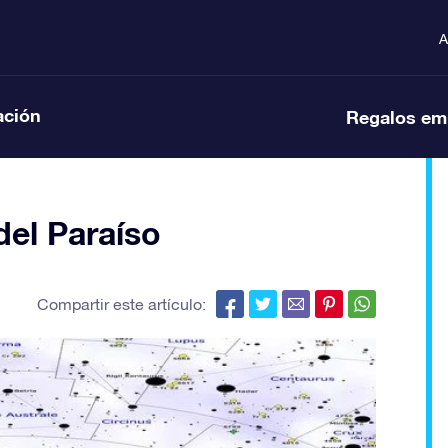
A
ación
Regalos em
del Paraíso
Compartir este artículo: