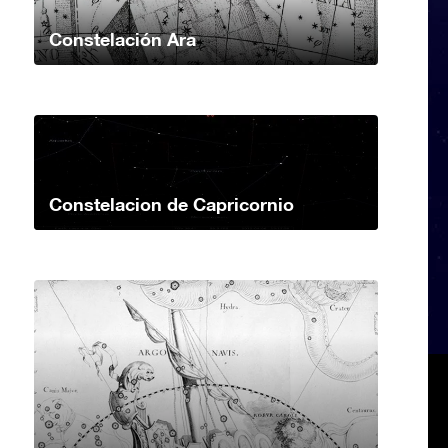
Constelación Ara
Constelacion de Capricornio