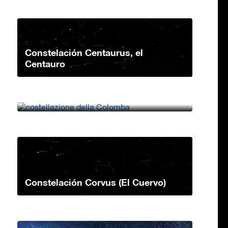
Constelación Centaurus, el
Centauro
Constelación Columba, la Paloma
Constelación Corvus (El Cuervo)