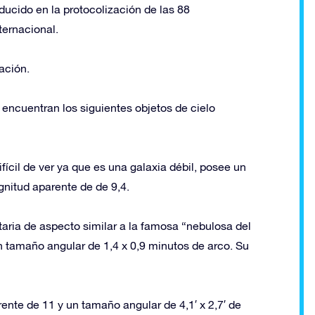
ducido en la protocolización de las 88
ternacional.
ación.
encuentran los siguientes objetos de cielo
fícil de ver ya que es una galaxia débil, posee un
gnitud aparente de de 9,4.
ria de aspecto similar a la famosa “nebulosa del
n tamaño angular de 1,4 x 0,9 minutos de arco. Su
nte de 11 y un tamaño angular de 4,1′ x 2,7′ de