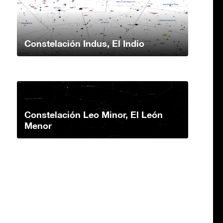
Constelación Indus, El Indio
Constelación Leo Minor, El León
Menor