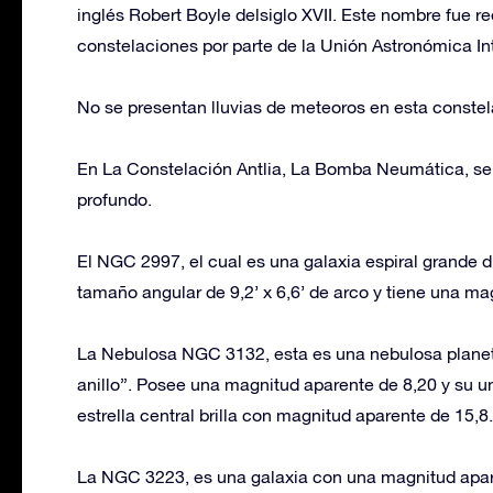
inglés Robert Boyle delsiglo XVII. Este nombre fue re
constelaciones por parte de la Unión Astronómica In
No se presentan lluvias de meteoros en esta constel
En La Constelación Antlia, La Bomba Neumática, se 
profundo.
El NGC 2997, el cual es una galaxia espiral grande di
tamaño angular de 9,2’ x 6,6’ de arco y tiene una ma
La Nebulosa NGC 3132, esta es una nebulosa planeta
anillo”. Posee una magnitud aparente de 8,20 y su u
estrella central brilla con magnitud aparente de 15,8.
La NGC 3223, es una galaxia con una magnitud apare