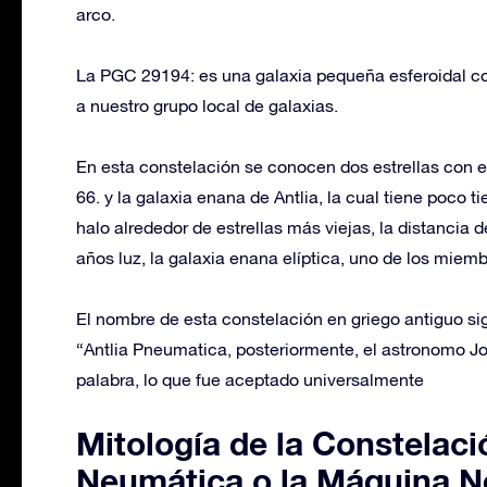
arco.
La PGC 29194: es una galaxia pequeña esferoidal c
a nuestro grupo local de galaxias.
En esta constelación se conocen dos estrellas con 
66. y la galaxia enana de Antlia, la cual tiene poco 
halo alrededor de estrellas más viejas, la distancia d
años luz, la galaxia enana elíptica, uno de los miem
El nombre de esta constelación en griego antiguo si
“Antlia Pneumatica, posteriormente, el astronomo J
palabra, lo que fue aceptado universalmente
Mitología de la Constelac
Neumática o la Máquina 