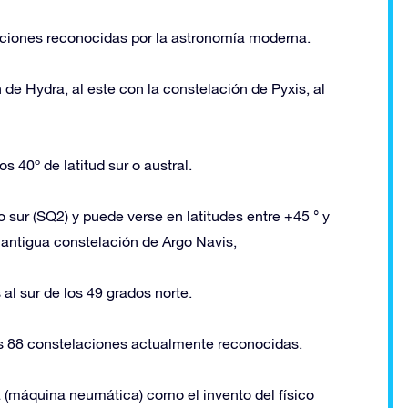
aciones reconocidas por la astronomía moderna.
n de Hydra, al este con la constelación de Pyxis, al
s 40º de latitud sur o austral.
sur (SQ2) y puede verse en latitudes entre +45 ° y
a antigua constelación de Argo Navis,
al sur de los 49 grados norte.
s 88 constelaciones actualmente reconocidas.
(máquina neumática) como el invento del físico