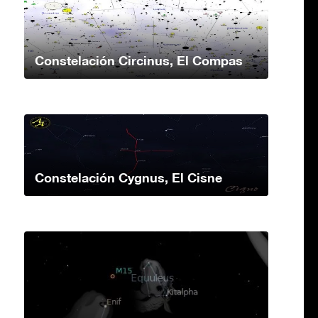
Constelación Circinus, El Compas
Constelación Cygnus, El Cisne