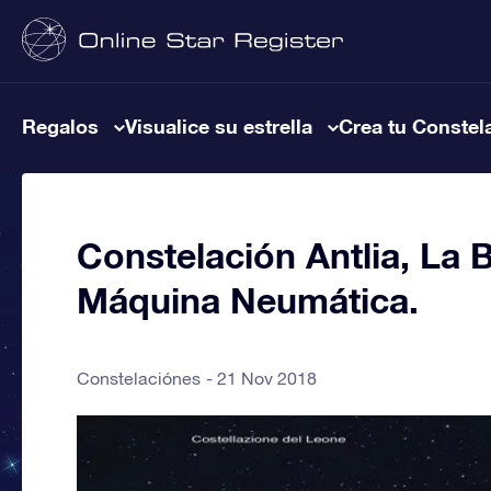
Regalos
Visualice su estrella
Crea tu Constel
Constelación Antlia, La
Máquina Neumática.
Constelaciónes
21 Nov 2018