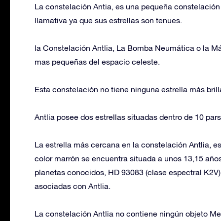
La constelación Antia, es una pequeña constelación 
llamativa ya que sus estrellas son tenues.
la Constelación Antlia, La Bomba Neumática o la M
mas pequeñas del espacio celeste.
Esta constelación no tiene ninguna estrella más bril
Antlia posee dos estrellas situadas dentro de 10 parse
La estrella más cercana en la constelación Antlia, e
color marrón se encuentra situada a unos 13,15 años l
planetas conocidos, HD 93083 (clase espectral K2V)
asociadas con Antlia.
La constelación Antlia no contiene ningún objeto Me