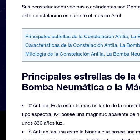
Sus constelaciones vecinas o colindantes son Centau
esta constelación es durante el mes de Abril.
Principales estrellas de la Constelación Antlia,
Características de la Constelación Antlia, La Bo
Mitología de la Constelación Antlia, La Bomba N
Principales estrellas de la
Bomba Neumática o la Má
α Antliae, Es la estrella más brillante de la const
tipo espectral K4 posee una magnitud aparente de 4
unos 330 años luz.
δ Antliae, es una estrella binaria que posee una 