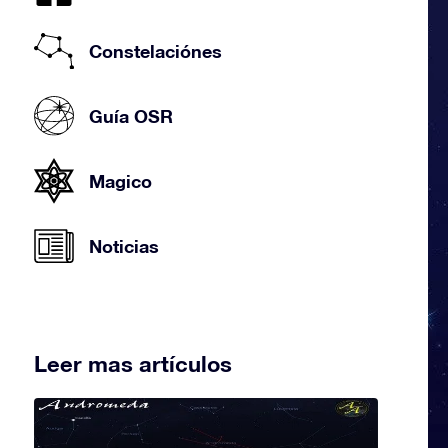
Constelaciónes
Guía OSR
Magico
Noticias
Leer mas artículos