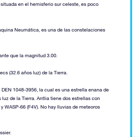
situada en el hemisferio sur celeste, es poco
áquina Neumática, es una de las constelaciones
lante que la magnitud 3.00.
cs (32.6 años luz) de la Tierra.
s DEN 1048-3956, la cual es una estrella enana de
uz de la Tierra. Antlia tiene dos estrellas con
 y WASP-66 (F4V). No hay lluvias de meteoros
ssier.