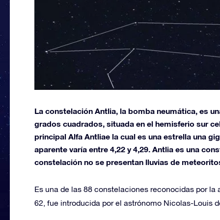
La constelación Antlia, la bomba neumática, es u
grados cuadrados, situada en el hemisferio sur cele
principal Alfa Antliae la cual es una estrella una 
aparente varía entre 4,22 y 4,29. Antlia es una cons
constelación no se presentan lluvias de meteorito
Es una de las 88 constelaciones reconocidas por l
62, fue introducida por el astrónomo Nicolas-Louis d