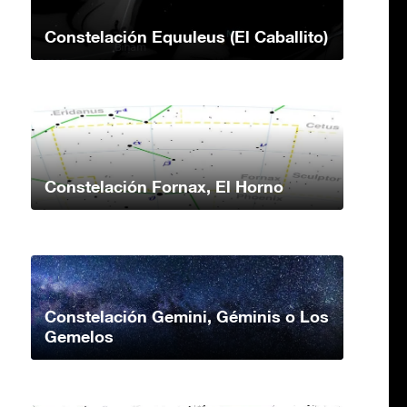
Constelación Equuleus (El Caballito)
Constelación Fornax, El Horno
Constelación Gemini, Géminis o Los
Gemelos