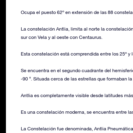
Ocupa el puesto 62º en extensión de las 88 constel
La constelación Antlia, limita al norte la constelació
sur con Vela y al oeste con Centaurus.
Esta constelación está comprendida entre los 25º y lo
Se encuentra en el segundo cuadrante del hemisferio 
-90 °. Situada cerca de las estrellas que formaban l
Antlia es completamente visible desde latitudes más 
Es una constelación moderna, se encuentra entre la
La Constelación fue denominada, Antlia Pneumática 