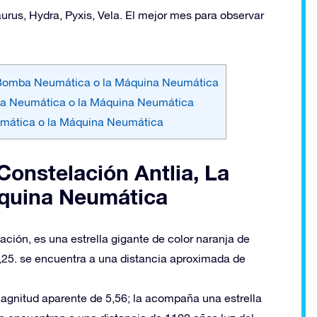
rus, Hydra, Pyxis, Vela. El mejor mes para observar
 La Bomba Neumática o la Máquina Neumática
mba Neumática o la Máquina Neumática
eumática o la Máquina Neumática
 Constelación Antlia, La
quina Neumática
elación, es una estrella gigante de color naranja de
,25. se encuentra a una distancia aproximada de
magnitud aparente de 5,56; la acompaña una estrella