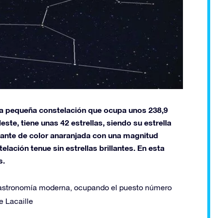
na pequeña constelación que ocupa unos 238,9
ste, tiene unas 42 estrellas, siendo su estrella
gigante de color anaranjada con una magnitud
telación tenue sin estrellas brillantes. En esta
s.
a astronomía moderna, ocupando el puesto número
e Lacaille