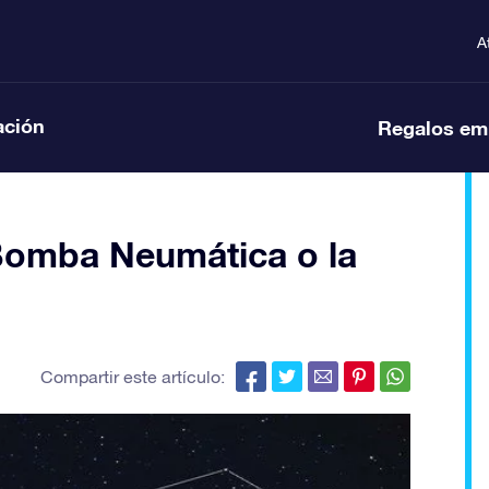
A
ación
Regalos em
 Bomba Neumática o la
Compartir este artículo: