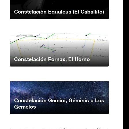
Constelación Equuleus (El Caballito)
Constelación Fornax, El Horno
Constelación Gemini, Géminis o Los
Gemelos