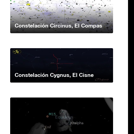
Constelación Circinus, El Compas
Constelación Cygnus, El Cisne