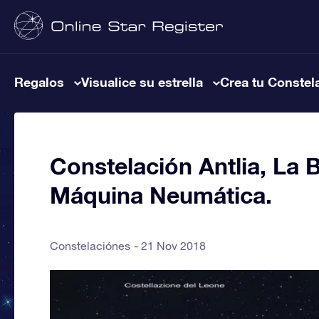
Regalos
Visualice su estrella
Crea tu Constel
Constelación Antlia, La
Máquina Neumática.
Constelaciónes
21 Nov 2018