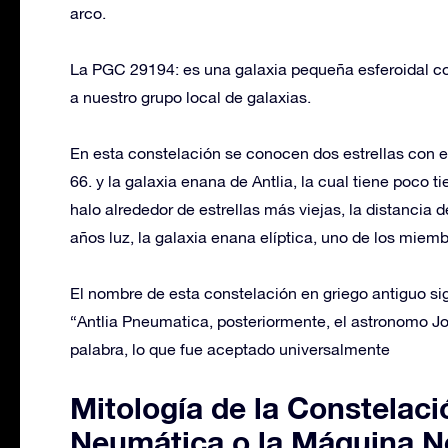
arco.
La PGC 29194: es una galaxia pequeña esferoidal c
a nuestro grupo local de galaxias.
En esta constelación se conocen dos estrellas con 
66. y la galaxia enana de Antlia, la cual tiene poco 
halo alrededor de estrellas más viejas, la distancia d
años luz, la galaxia enana elíptica, uno de los miem
El nombre de esta constelación en griego antiguo si
“Antlia Pneumatica, posteriormente, el astronomo J
palabra, lo que fue aceptado universalmente
Mitología de la Constelac
Neumática o la Máquina 