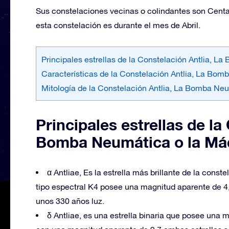
Sus constelaciones vecinas o colindantes son Centau
esta constelación es durante el mes de Abril.
Principales estrellas de la Constelación Antlia,
Características de la Constelación Antlia, La Bo
Mitología de la Constelación Antlia, La Bomba N
Principales estrellas de la
Bomba Neumática o la Má
α Antliae, Es la estrella más brillante de la const
tipo espectral K4 posee una magnitud aparente de 4
unos 330 años luz.
δ Antliae, es una estrella binaria que posee una 