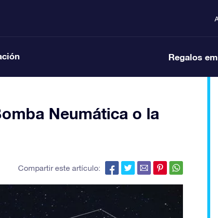
A
ación
Regalos em
 Bomba Neumática o la
Compartir este artículo: