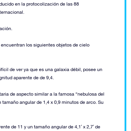
ducido en la protocolización de las 88
ternacional.
ación.
encuentran los siguientes objetos de cielo
fícil de ver ya que es una galaxia débil, posee un
gnitud aparente de de 9,4.
ria de aspecto similar a la famosa “nebulosa del
n tamaño angular de 1,4 x 0,9 minutos de arco. Su
nte de 11 y un tamaño angular de 4,1′ x 2,7′ de