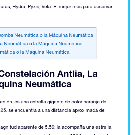
rus, Hydra, Pyxis, Vela. El mejor mes para observar
 La Bomba Neumática o la Máquina Neumática
mba Neumática o la Máquina Neumática
eumática o la Máquina Neumática
 Constelación Antlia, La
quina Neumática
elación, es una estrella gigante de color naranja de
,25. se encuentra a una distancia aproximada de
magnitud aparente de 5,56; la acompaña una estrella