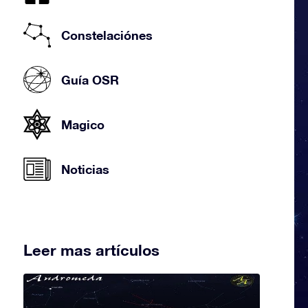
Constelaciónes
Guía OSR
Magico
Noticias
Leer mas artículos