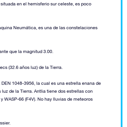
situada en el hemisferio sur celeste, es poco
áquina Neumática, es una de las constelaciones
lante que la magnitud 3.00.
cs (32.6 años luz) de la Tierra.
s DEN 1048-3956, la cual es una estrella enana de
uz de la Tierra. Antlia tiene dos estrellas con
 y WASP-66 (F4V). No hay lluvias de meteoros
ssier.