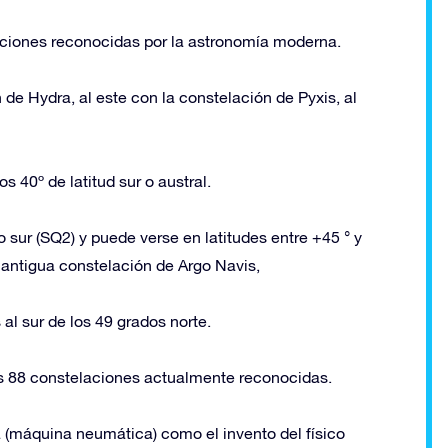
aciones reconocidas por la astronomía moderna.
n de Hydra, al este con la constelación de Pyxis, al
s 40º de latitud sur o austral.
sur (SQ2) y puede verse en latitudes entre +45 ° y
a antigua constelación de Argo Navis,
al sur de los 49 grados norte.
s 88 constelaciones actualmente reconocidas.
(máquina neumática) como el invento del físico