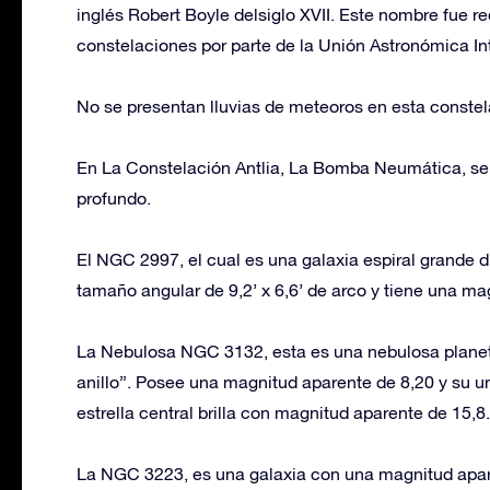
inglés Robert Boyle delsiglo XVII. Este nombre fue re
constelaciones por parte de la Unión Astronómica In
No se presentan lluvias de meteoros en esta constel
En La Constelación Antlia, La Bomba Neumática, se 
profundo.
El NGC 2997, el cual es una galaxia espiral grande di
tamaño angular de 9,2’ x 6,6’ de arco y tiene una ma
La Nebulosa NGC 3132, esta es una nebulosa planeta
anillo”. Posee una magnitud aparente de 8,20 y su u
estrella central brilla con magnitud aparente de 15,8.
La NGC 3223, es una galaxia con una magnitud apare