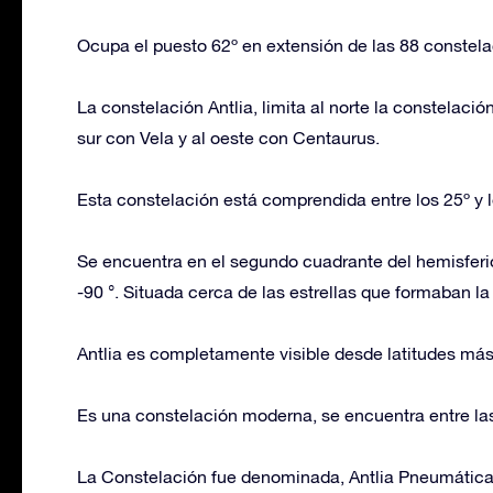
Ocupa el puesto 62º en extensión de las 88 constel
La constelación Antlia, limita al norte la constelació
sur con Vela y al oeste con Centaurus.
Esta constelación está comprendida entre los 25º y lo
Se encuentra en el segundo cuadrante del hemisferio 
-90 °. Situada cerca de las estrellas que formaban l
Antlia es completamente visible desde latitudes más 
Es una constelación moderna, se encuentra entre la
La Constelación fue denominada, Antlia Pneumática 