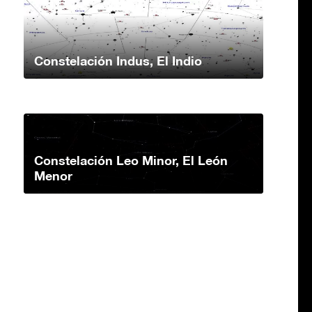
Constelación Indus, El Indio
Constelación Leo Minor, El León
Menor