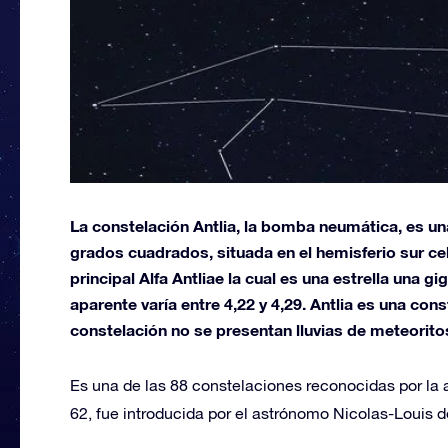
La constelación Antlia, la bomba neumática, es u
grados cuadrados, situada en el hemisferio sur cele
principal Alfa Antliae la cual es una estrella una 
aparente varía entre 4,22 y 4,29. Antlia es una cons
constelación no se presentan lluvias de meteorito
Es una de las 88 constelaciones reconocidas por l
62, fue introducida por el astrónomo Nicolas-Louis d