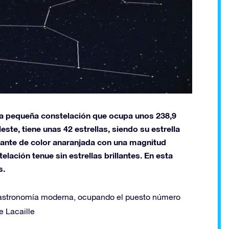
na pequeña constelación que ocupa unos 238,9
ste, tiene unas 42 estrellas, siendo su estrella
gigante de color anaranjada con una magnitud
telación tenue sin estrellas brillantes. En esta
s.
a astronomía moderna, ocupando el puesto número
e Lacaille