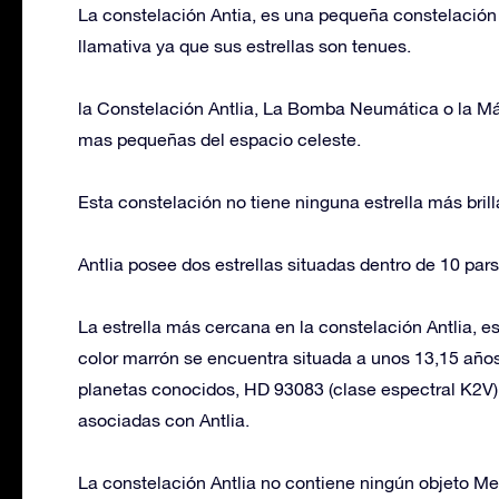
La constelación Antia, es una pequeña constelación 
llamativa ya que sus estrellas son tenues.
la Constelación Antlia, La Bomba Neumática o la M
mas pequeñas del espacio celeste.
Esta constelación no tiene ninguna estrella más bril
Antlia posee dos estrellas situadas dentro de 10 parse
La estrella más cercana en la constelación Antlia, e
color marrón se encuentra situada a unos 13,15 años l
planetas conocidos, HD 93083 (clase espectral K2V)
asociadas con Antlia.
La constelación Antlia no contiene ningún objeto Me