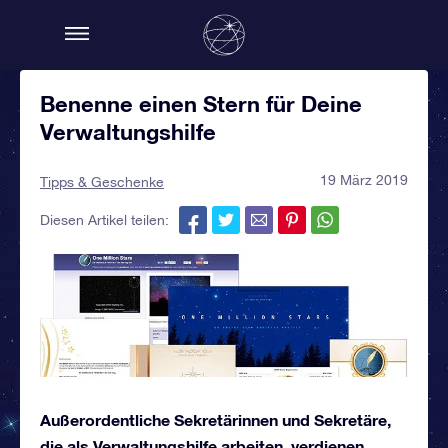
Benenne einen Stern für Deine
Verwaltungshilfe
19 März 2019
Tipps & Geschenke
Diesen Artikel teilen:
Außerordentliche Sekretärinnen und Sekretäre,
die als Verwaltungshilfe arbeiten, verdienen