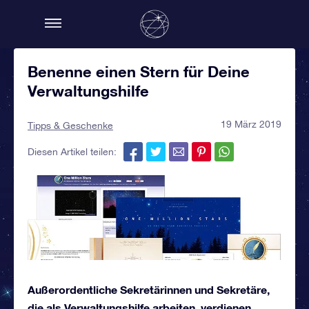
Benenne einen Stern für Deine
Verwaltungshilfe
19 März 2019
Tipps & Geschenke
Diesen Artikel teilen:
Außerordentliche Sekretärinnen und Sekretäre,
die als Verwaltungshilfe arbeiten, verdienen