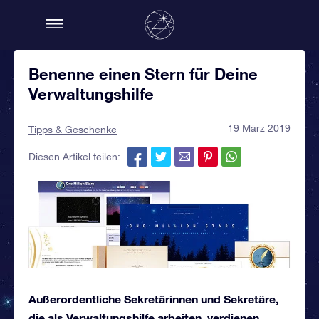
Benenne einen Stern für Deine
Verwaltungshilfe
19 März 2019
Tipps & Geschenke
Diesen Artikel teilen:
Außerordentliche Sekretärinnen und Sekretäre,
die als Verwaltungshilfe arbeiten, verdienen