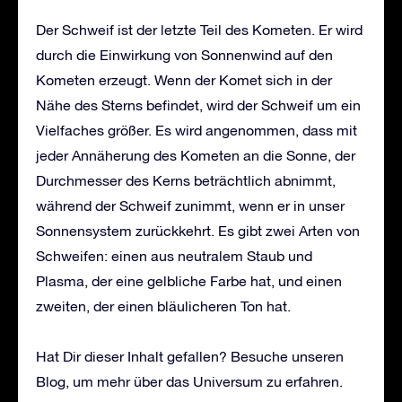
Der Schweif ist der letzte Teil des Kometen. Er wird
durch die Einwirkung von Sonnenwind auf den
Kometen erzeugt. Wenn der Komet sich in der
Nähe des Sterns befindet, wird der Schweif um ein
Vielfaches größer. Es wird angenommen, dass mit
jeder Annäherung des Kometen an die Sonne, der
Durchmesser des Kerns beträchtlich abnimmt,
während der Schweif zunimmt, wenn er in unser
Sonnensystem zurückkehrt. Es gibt zwei Arten von
Schweifen: einen aus neutralem Staub und
Plasma, der eine gelbliche Farbe hat, und einen
zweiten, der einen bläulicheren Ton hat.
Hat Dir dieser Inhalt gefallen? Besuche unseren
Blog, um mehr über das Universum zu erfahren.