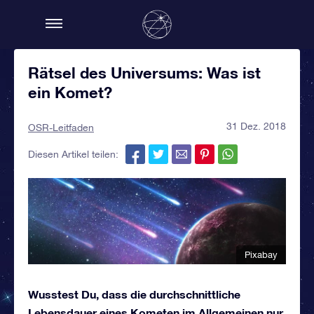
Rätsel des Universums: Was ist
ein Komet?
31 Dez. 2018
OSR-Leitfaden
Diesen Artikel teilen:
Pixabay
Wusstest Du, dass die durchschnittliche
Lebensdauer eines Kometen im Allgemeinen nur