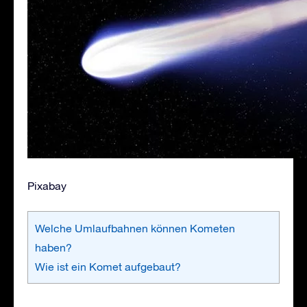
Pixabay
Welche Umlaufbahnen können Kometen
haben?
Wie ist ein Komet aufgebaut?