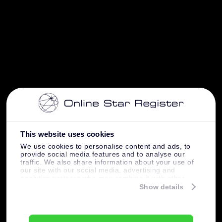
This website uses cookies
We use cookies to personalise content and ads, to
provide social media features and to analyse our
traffic. We also share information about your use of
our site with our social media, advertising and
analytics partners who may combine it with other
information that you’ve provided to them or that
Show details
they’ve collected from your use of their services.