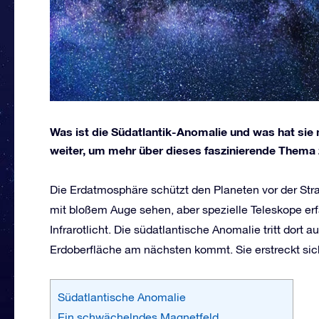
Was ist die Südatlantik-Anomalie und was hat sie
weiter, um mehr über dieses faszinierende Thema 
Die Erdatmosphäre schützt den Planeten vor der Stra
mit bloßem Auge sehen, aber spezielle Teleskope 
Infrarotlicht. Die südatlantische Anomalie tritt dort 
Erdoberfläche am nächsten kommt. Sie erstreckt sic
Südatlantische Anomalie
Ein schwächelndes Magnetfeld