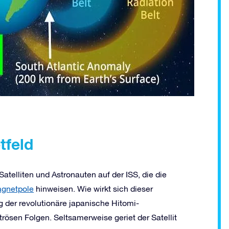
tfeld
telliten und Astronauten auf der ISS, die die
gnetpole
hinweisen. Wie wirkt sich dieser
 der revolutionäre japanische Hitomi-
ösen Folgen. Seltsamerweise geriet der Satellit