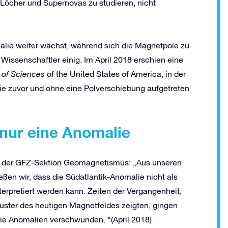
 Löcher und Supernovas zu studieren, nicht
alie weiter wächst, während sich die Magnetpole zu
 Wissenschaftler einig. Im April 2018 erschien eine
 of Sciences
of the United States of America, in der
lie zuvor und ohne eine Polverschiebung aufgetreten
t nur eine Anomalie
rin der GFZ-Sektion Geomagnetismus: „Aus unseren
en wir, dass die Südatlantik-Anomalie nicht als
erpretiert werden kann. Zeiten der Vergangenheit,
uster des heutigen Magnetfeldes zeigten, gingen
die Anomalien verschwunden. “(April 2018)