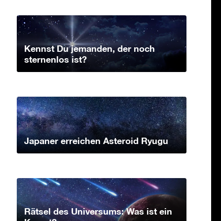
Kennst Du jemanden, der noch
sternenlos ist?
Japaner erreichen Asteroid Ryugu
Rätsel des Universums: Was ist ein