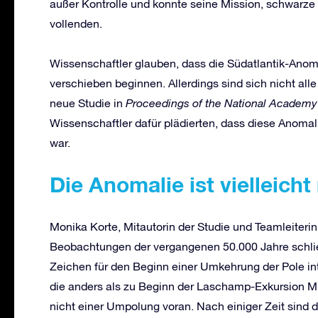
außer Kontrolle und konnte seine Mission, schwarze
vollenden.
Wissenschaftler glauben, dass die Südatlantik-Anom
verschieben beginnen. Allerdings sind sich nicht alle
neue Studie in
Proceedings of the National Academy
Wissenschaftler dafür plädierten, dass diese Anoma
war.
Die Anomalie ist vielleich
Monika Korte, Mitautorin der Studie und Teamleite
Beobachtungen der vergangenen 50.000 Jahre schließ
Zeichen für den Beginn einer Umkehrung der Pole int
die anders als zu Beginn der Laschamp-Exkursion M
nicht einer Umpolung voran. Nach einiger Zeit sind 