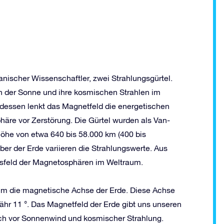
nischer Wissenschaftler, zwei Strahlungsgürtel.
on der Sonne und ihre kosmischen Strahlen im
dessen lenkt das Magnetfeld die energetischen
häre vor Zerstörung. Die Gürtel wurden als Van-
 Höhe von etwa 640 bis 58.000 km (400 bis
ber der Erde variieren die Strahlungswerte. Aus
gsfeld der Magnetosphären im Weltraum.
 um die magnetische Achse der Erde. Diese Achse
ähr 11 °. Das Magnetfeld der Erde gibt uns unseren
uch vor Sonnenwind und kosmischer Strahlung.