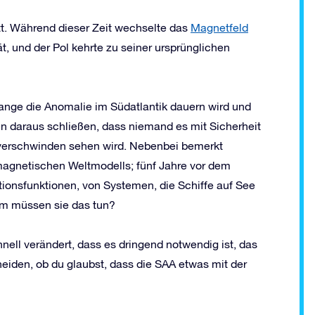
t. Während dieser Zeit wechselte das
Magnetfeld
ät, und der Pol kehrte zu seiner ursprünglichen
lange die Anomalie im Südatlantik dauern wird und
n daraus schließen, dass niemand es mit Sicherheit
 verschwinden sehen wird. Nebenbei bemerkt
 magnetischen Weltmodells; fünf Jahre vor dem
tionsfunktionen, von Systemen, die Schiffe auf See
um müssen sie das tun?
nell verändert, dass es dringend notwendig ist, das
heiden, ob du glaubst, dass die SAA etwas mit der