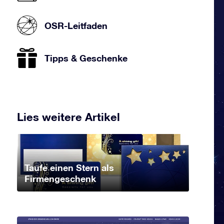
OSR-Leitfaden
Tipps & Geschenke
Lies weitere Artikel
Taufe einen Stern als
Firmengeschenk