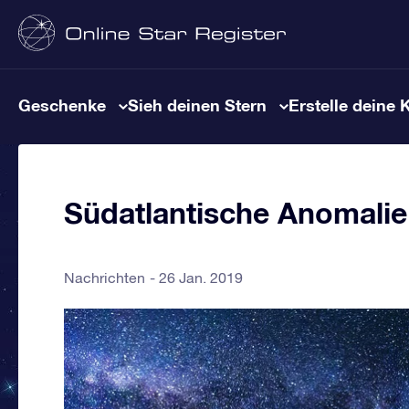
Geschenke
Sieh deinen Stern
Erstelle deine 
Südatlantische Anomalie
Nachrichten
26 Jan. 2019