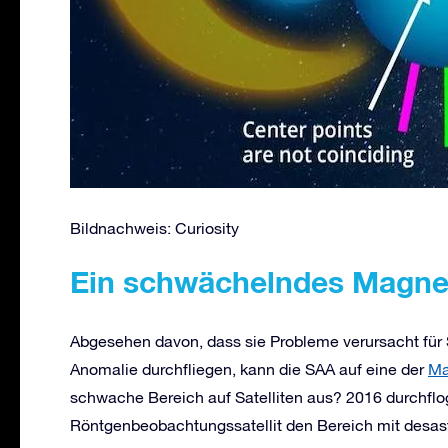
Bildnachweis: Curiosity
Ein schwächelndes Magne
Abgesehen davon, dass sie Probleme verursacht für Sa
Anomalie durchfliegen, kann die SAA auf eine der
Ma
schwache Bereich auf Satelliten aus? 2016 durchflog
Röntgenbeobachtungssatellit den Bereich mit desastr