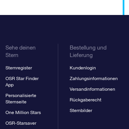
Sehe deinen
Bestellung und
Stern
Lieferung
Sternregister
Kundenlogin
OSR Star Finder
Zahlungsinformationen
App
Versandinformationen
Personalisierte
Rückgaberecht
Sternseite
Sternbilder
One Million Stars
OSR-Starsaver