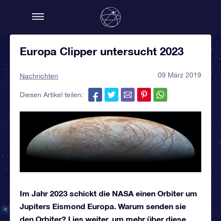
Europa Clipper untersucht 2023
09 März 2019
Nachrichten
Diesen Artikel teilen:
Im Jahr 2023 schickt die NASA einen Orbiter um
Jupiters Eismond Europa. Warum senden sie
den Orbiter? Lies weiter, um mehr über diese