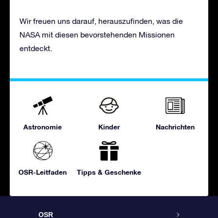
Wir freuen uns darauf, herauszufinden, was die
NASA mit diesen bevorstehenden Missionen
entdeckt.
Astronomie
Kinder
Nachrichten
OSR-Leitfaden
Tipps & Geschenke
OSR