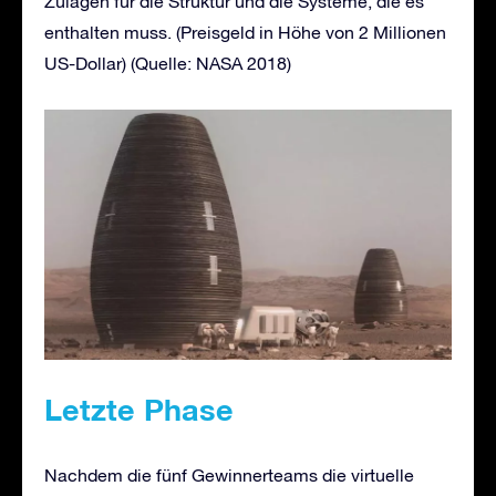
Zulagen für die Struktur und die Systeme, die es
enthalten muss. (Preisgeld in Höhe von 2 Millionen
US-Dollar) (Quelle: NASA 2018)
Letzte Phase
Nachdem die fünf Gewinnerteams die virtuelle