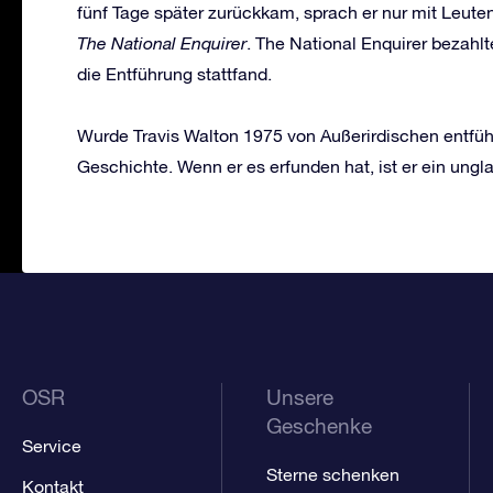
fünf Tage später zurückkam, sprach er nur mit Leu
The National Enquirer
. The National Enquirer bezahlt
die Entführung stattfand.
Wurde Travis Walton 1975 von Außerirdischen entführ
Geschichte. Wenn er es erfunden hat, ist er ein ungl
OSR
Unsere
Geschenke
Service
Sterne schenken
Kontakt