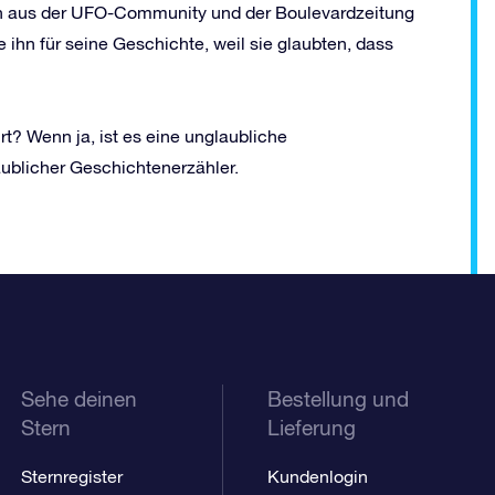
ten aus der UFO-Community und der Boulevardzeitung
e ihn für seine Geschichte, weil sie glaubten, dass
t? Wenn ja, ist es eine unglaubliche
aublicher Geschichtenerzähler.
Sehe deinen
Bestellung und
Stern
Lieferung
Sternregister
Kundenlogin