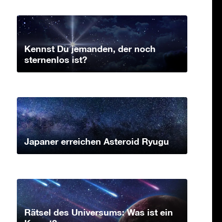
Kennst Du jemanden, der noch
sternenlos ist?
Japaner erreichen Asteroid Ryugu
Rätsel des Universums: Was ist ein