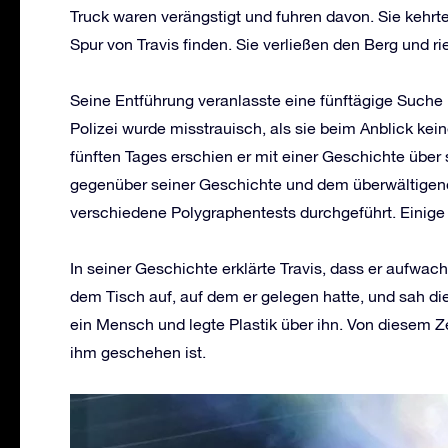
Truck waren verängstigt und fuhren davon. Sie kehrt
Spur von Travis finden. Sie verließen den Berg und rie
Seine Entführung veranlasste eine fünftägige Suche 
Polizei wurde misstrauisch, als sie beim Anblick ke
fünften Tages erschien er mit einer Geschichte über 
gegenüber seiner Geschichte und dem überwältige
verschiedene Polygraphentests durchgeführt. Einige 
In seiner Geschichte erklärte Travis, dass er aufwac
dem Tisch auf, auf dem er gelegen hatte, und sah d
ein Mensch und legte Plastik über ihn. Von diesem Ze
ihm geschehen ist.