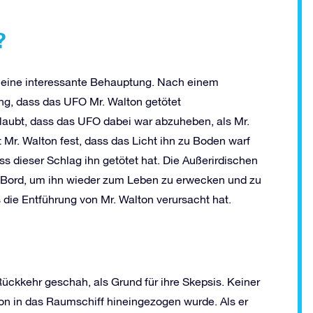
?
 eine interessante Behauptung. Nach einem
ng, dass das UFO Mr. Walton getötet
glaubt, dass das UFO dabei war abzuheben, als Mr.
lt Mr. Walton fest, dass das Licht ihn zu Boden warf
ss dieser Schlag ihn getötet hat. Die Außerirdischen
an Bord, um ihn wieder zum Leben zu erwecken und zu
s die Entführung von Mr. Walton verursacht hat.
Rückkehr geschah, als Grund für ihre Skepsis. Keiner
n in das Raumschiff hineingezogen wurde. Als er