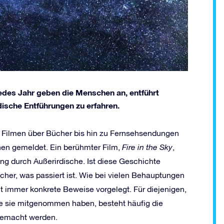
des Jahr geben die Menschen an, entführt
dische Entführungen zu erfahren.
 Filmen über Bücher bis hin zu Fernsehsendungen
en gemeldet. Ein berühmter Film,
Fire in the Sky
,
ung durch Außerirdische. Ist diese Geschichte
cher, was passiert ist. Wie bei vielen Behauptungen
t immer konkrete Beweise vorgelegt. Für diejenigen,
die sie mitgenommen haben, besteht häufig die
 gemacht werden.