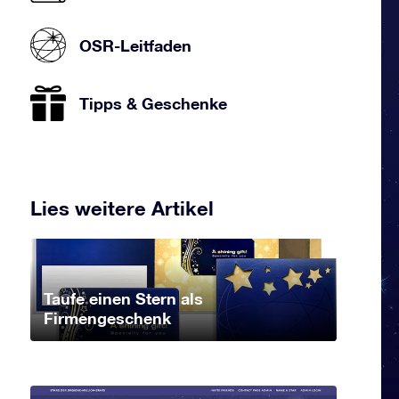
OSR-Leitfaden
Tipps & Geschenke
Lies weitere Artikel
Taufe einen Stern als
Firmengeschenk