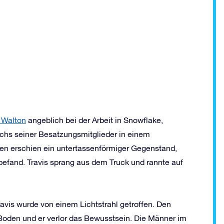
s Walton
angeblich bei der Arbeit in Snowflake,
echs seiner Besatzungsmitglieder in einem
nen erschien ein untertassenförmiger Gegenstand,
befand. Travis sprang aus dem Truck und rannte auf
ravis wurde von einem Lichtstrahl getroffen. Den
Boden und er verlor das Bewusstsein. Die Männer im