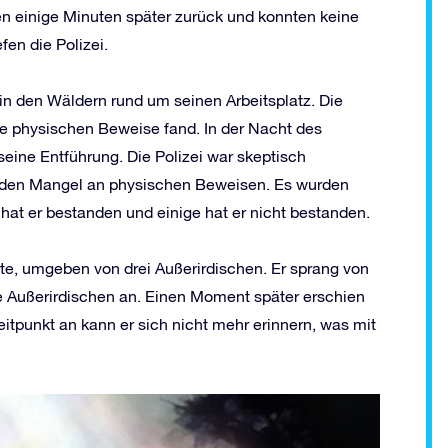
en einige Minuten später zurück und konnten keine
fen die Polizei.
in den Wäldern rund um seinen Arbeitsplatz. Die
ine physischen Beweise fand. In der Nacht des
seine Entführung. Die Polizei war skeptisch
nden Mangel an physischen Beweisen. Es wurden
hat er bestanden und einige hat er nicht bestanden.
hte, umgeben von drei Außerirdischen. Er sprang von
ie Außerirdischen an. Einen Moment später erschien
itpunkt an kann er sich nicht mehr erinnern, was mit