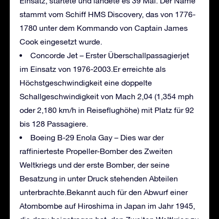
Einsatz, startete und landete es 39 Mal. Der Name
stammt vom Schiff HMS Discovery, das von 1776-
1780 unter dem Kommando von Captain James
Cook eingesetzt wurde.
Concorde Jet – Erster Überschallpassagierjet
im Einsatz von 1976-2003.Er erreichte als
Höchstgeschwindigkeit eine doppelte
Schallgeschwindigkeit von Mach 2,04 (1,354 mph
oder 2,180 km/h in Reiseflughöhe) mit Platz für 92
bis 128 Passagiere.
Boeing B-29 Enola Gay – Dies war der
raffinierteste Propeller-Bomber des Zweiten
Weltkriegs und der erste Bomber, der seine
Besatzung in unter Druck stehenden Abteilen
unterbrachte.Bekannt auch für den Abwurf einer
Atombombe auf Hiroshima in Japan im Jahr 1945,