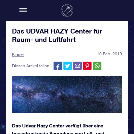
Das UDVAR HAZY Center für
Raum- und Luftfahrt
10 Feb. 2019
Kinder
Diesen Artikel teilen:
Das Udvar Hazy Center verfügt über eine
beeindruckende Sammlung von Luft- und