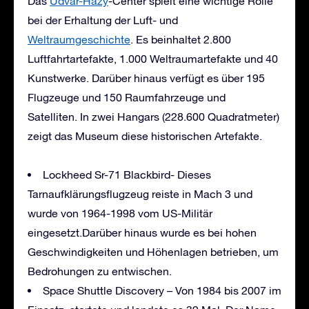
Das
Udvar-Hazy
-Center spielt eine wichtige Rolle
bei der Erhaltung der Luft- und
Weltraumgeschichte
. Es beinhaltet 2.800
Luftfahrtartefakte, 1.000 Weltraumartefakte und 40
Kunstwerke. Darüber hinaus verfügt es über 195
Flugzeuge und 150 Raumfahrzeuge und
Satelliten. In zwei Hangars (228.600 Quadratmeter)
zeigt das Museum diese historischen Artefakte.
Lockheed Sr-71 Blackbird- Dieses
Tarnaufklärungsflugzeug reiste in Mach 3 und
wurde von 1964-1998 vom US-Militär
eingesetzt.Darüber hinaus wurde es bei hohen
Geschwindigkeiten und Höhenlagen betrieben, um
Bedrohungen zu entwischen.
Space Shuttle Discovery – Von 1984 bis 2007 im