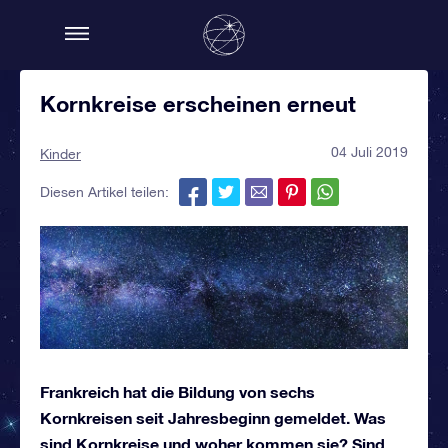
Kornkreise erscheinen erneut
04 Juli 2019
Kinder
Diesen Artikel teilen:
Frankreich hat die Bildung von sechs
Kornkreisen seit Jahresbeginn gemeldet. Was
sind Kornkreise und woher kommen sie? Sind