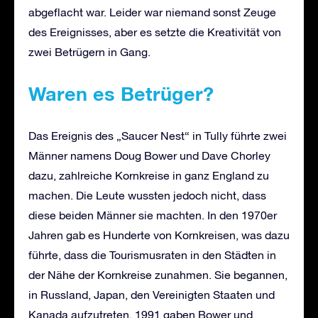
abgeflacht war. Leider war niemand sonst Zeuge
des Ereignisses, aber es setzte die Kreativität von
zwei Betrügern in Gang.
Waren es Betrüger
?
Das Ereignis des „Saucer Nest“ in Tully führte zwei
Männer namens Doug Bower und Dave Chorley
dazu, zahlreiche Kornkreise in ganz England zu
machen. Die Leute wussten jedoch nicht, dass
diese beiden Männer sie machten. In den 1970er
Jahren gab es Hunderte von Kornkreisen, was dazu
führte, dass die Tourismusraten in den Städten in
der Nähe der Kornkreise zunahmen. Sie begannen,
in Russland, Japan, den Vereinigten Staaten und
Kanada aufzutreten. 1991 gaben Bower und