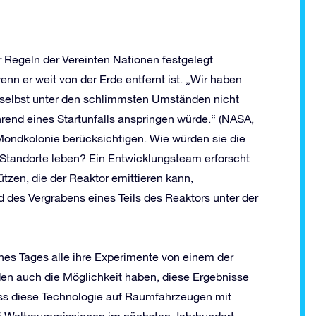
 Regeln der Vereinten Nationen festgelegt
enn er weit von der Erde entfernt ist. „Wir haben
 selbst unter den schlimmsten Umständen nicht
rend eines Startunfalls anspringen würde.“ (NASA,
Mondkolonie berücksichtigen. Wie würden sie die
Standorte leben? Ein Entwicklungsteam erforscht
zen, die der Reaktor emittieren kann,
 des Vergrabens eines Teils des Reaktors unter der
ines Tages alle ihre Experimente von einem der
en auch die Möglichkeit haben, diese Ergebnisse
ss diese Technologie auf Raumfahrzeugen mit
ei Weltraummissionen im nächsten Jahrhundert