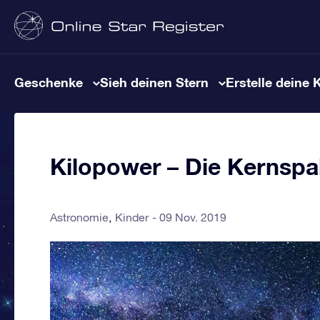
Geschenke
Sieh deinen Stern
Erstelle deine 
Kilopower – Die Kernsp
Astronomie
Kinder
09 Nov. 2019