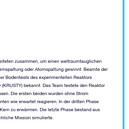
eiteten zusammen, um einen weltraumtauglichen
 Kernspaltung oder Atomspaltung gewinnt. Beamte der
er Bodentests des experimentellen Reaktors
y (KRUSTY) bekannt. Das Team testete den Reaktor
hasen. Die ersten beiden wurden ohne Strom
ten wie erwartet reagieren. In der dritten Phase
 Kern zu erwärmen. Die letzte Phase bestand aus
chliche Mission simulierte.