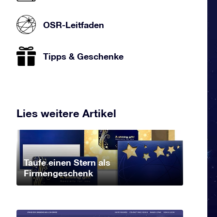
OSR-Leitfaden
Tipps & Geschenke
Lies weitere Artikel
Taufe einen Stern als
Firmengeschenk