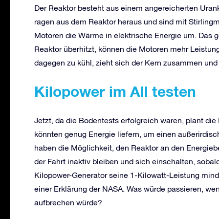
Der Reaktor besteht aus einem angereicherten Uranke
ragen aus dem Reaktor heraus und sind mit Stirling
Motoren die Wärme in elektrische Energie um. Das g
Reaktor überhitzt, können die Motoren mehr Leistung
dagegen zu kühl, zieht sich der Kern zusammen und 
Kilopower im All testen
Jetzt, da die Bodentests erfolgreich waren, plant die
könnten genug Energie liefern, um einen außerirdis
haben die Möglichkeit, den Reaktor an den Energieb
der Fahrt inaktiv bleiben und sich einschalten, sobald
Kilopower-Generator seine 1-Kilowatt-Leistung minde
einer Erklärung der NASA. Was würde passieren, wen
aufbrechen würde?