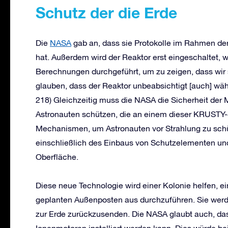
Schutz der die Erde
Die
NASA
gab an, dass sie Protokolle im Rahmen der
hat. Außerdem wird der Reaktor erst eingeschaltet, w
Berechnungen durchgeführt, um zu zeigen, dass wir
glauben, dass der Reaktor unbeabsichtigt [auch] wäh
218) Gleichzeitig muss die NASA die Sicherheit der 
Astronauten schützen, die an einem dieser KRUSTY-
Mechanismen, um Astronauten vor Strahlung zu schüt
einschließlich des Einbaus von Schutzelementen und
Oberfläche.
Diese neue Technologie wird einer Kolonie helfen, e
geplanten Außenposten aus durchzuführen. Sie werd
zur Erde zurückzusenden. Die NASA glaubt auch, da
Ionenmotoren installiert werden kann. Dies würde b