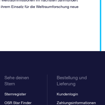
 ihrem Einsatz für die Weltraumforschung neue
Sehe deinen
Bestellung und
Stern
Lieferung
Sternregister
Kundenlogin
OSR Star Finder
Zahlungsinformationen