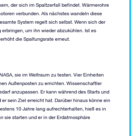
rn, der sich im Spaltzerfall befindet. Wärmerohre
motoren verbunden. Als nächstes wandeln diese
esamte System regelt sich selbst. Wenn sich der
 erbringen, um ihn wieder abzukühlen. Ist es
erhöht die Spaltungsrate erneut.
 NASA, sie im Weltraum zu testen. Vier Einheiten
chen Außenposten zu errichten. Wissenschaftler
edarf anzupassen. Er kann während des Starts und
 er sein Ziel erreicht hat. Darüber hinaus könne ein
stens 10 Jahre lang aufrechterhalten, hieß es in
n sie starten und er in der Erdatmosphäre