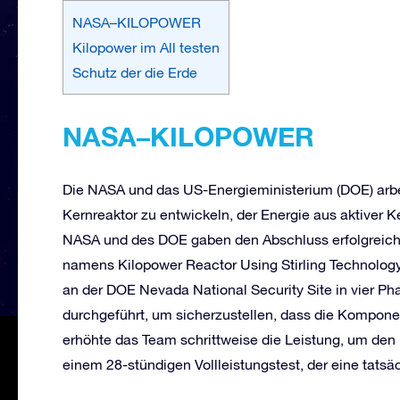
NASA–KILOPOWER
Kilopower im All testen
Schutz der die Erde
NASA
–
KILOPOWER
Die NASA und das US-Energieministerium (DOE) arb
Kernreaktor zu entwickeln, der Energie aus aktiver
NASA und des DOE gaben den Abschluss erfolgreich
namens Kilopower Reactor Using Stirling Technolog
an der DOE Nevada National Security Site in vier P
durchgeführt, um sicherzustellen, dass die Komponen
erhöhte das Team schrittweise die Leistung, um den
einem 28-stündigen Vollleistungstest, der eine tatsä