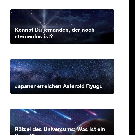
Kennst Du jemanden, der noch
sternenlos ist?
Japaner erreichen Asteroid Ryugu
Rätsel des Universums: Was ist ein