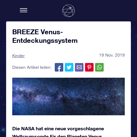
BREEZE Venus-
Entdeckungssystem
19 Nov. 2019
Kinder
Diesen Artikel teilen:
Die NASA hat eine neue vorgeschlagene
Weltraumsonde für den Planeten Venus