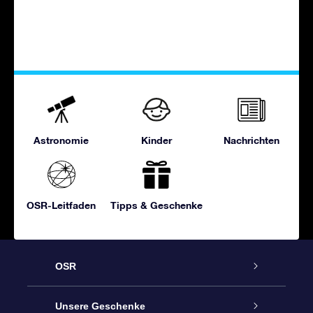
Astronomie
Kinder
Nachrichten
OSR-Leitfaden
Tipps & Geschenke
OSR
Service
Unsere Geschenke