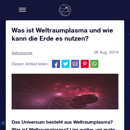
Was ist Weltraumplasma und wie
kann die Erde es nutzen?
26 Aug. 2019
Astronomie
Diesen Artikel teilen:
Das Universum besteht aus Weltraumplasma?
Was ist Weltraumplasma? Lies weiter, um mehr