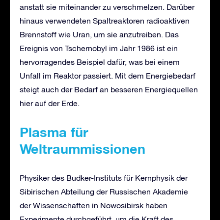
anstatt sie miteinander zu verschmelzen. Darüber
hinaus verwendeten Spaltreaktoren radioaktiven
Brennstoff wie Uran, um sie anzutreiben. Das
Ereignis von Tschernobyl im Jahr 1986 ist ein
hervorragendes Beispiel dafür, was bei einem
Unfall im Reaktor passiert. Mit dem Energiebedarf
steigt auch der Bedarf an besseren Energiequellen
hier auf der Erde.
Plasma für
Weltraummissionen
Physiker des Budker-Instituts für Kernphysik der
Sibirischen Abteilung der Russischen Akademie
der Wissenschaften in Nowosibirsk haben
Experimente durchgeführt, um die Kraft des