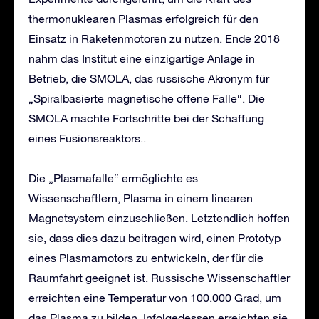
thermonuklearen Plasmas erfolgreich für den
Einsatz in Raketenmotoren zu nutzen. Ende 2018
nahm das Institut eine einzigartige Anlage in
Betrieb, die SMOLA, das russische Akronym für
„Spiralbasierte magnetische offene Falle“. Die
SMOLA machte Fortschritte bei der Schaffung
eines Fusionsreaktors..
Die „Plasmafalle“ ermöglichte es
Wissenschaftlern, Plasma in einem linearen
Magnetsystem einzuschließen. Letztendlich hoffen
sie, dass dies dazu beitragen wird, einen Prototyp
eines Plasmamotors zu entwickeln, der für die
Raumfahrt geeignet ist. Russische Wissenschaftler
erreichten eine Temperatur von 100.000 Grad, um
das Plasma zu bilden. Infolgedessen erreichten sie