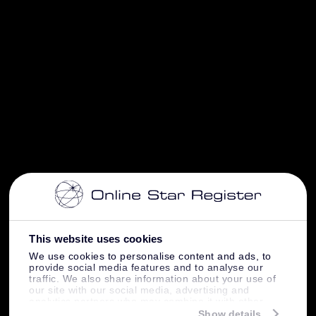
This website uses cookies
We use cookies to personalise content and ads, to
provide social media features and to analyse our
traffic. We also share information about your use of
our site with our social media, advertising and
analytics partners who may combine it with other
information that you’ve provided to them or that
Show details