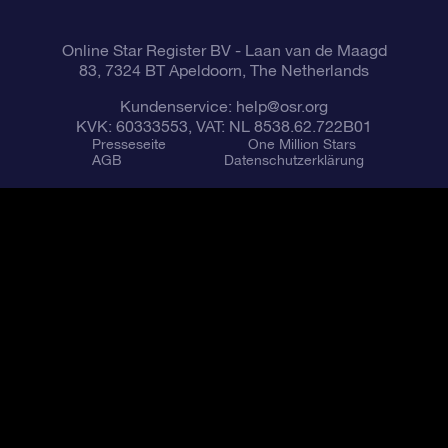
Online Star Register BV
- Laan van de Maagd
83, 7324 BT Apeldoorn, The Netherlands
Kundenservice:
help@osr.org
KVK: 60333553, VAT: NL 8538.62.722B01
Presseseite
One Million Stars
AGB
Datenschutzerklärung