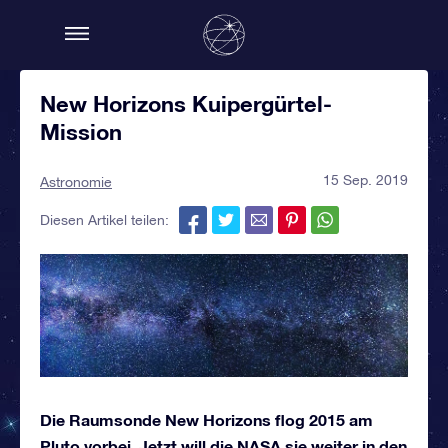
New Horizons Kuipergürtel-
Mission
15 Sep. 2019
Astronomie
Diesen Artikel teilen:
Die Raumsonde New Horizons flog 2015 am
Pluto vorbei. Jetzt will die NASA sie weiter in den