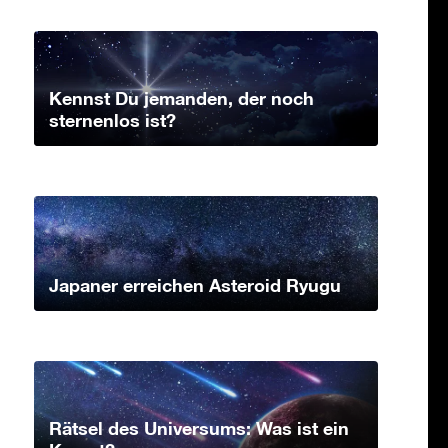
Kennst Du jemanden, der noch
sternenlos ist?
Japaner erreichen Asteroid Ryugu
Rätsel des Universums: Was ist ein