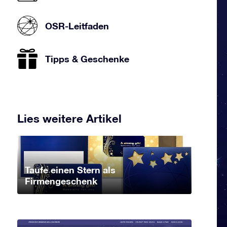
OSR-Leitfaden
Tipps & Geschenke
Lies weitere Artikel
Taufe einen Stern als
Firmengeschenk