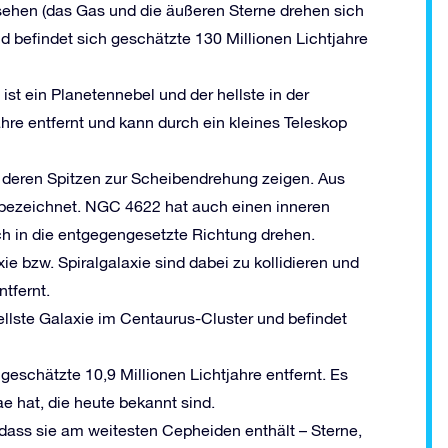
sehen (das Gas und die äußeren Sterne drehen sich
d befindet sich geschätzte 130 Millionen Lichtjahre
s ist ein Planetennebel und der hellste in der
hre entfernt und kann durch ein kleines Teleskop
e, deren Spitzen zur Scheibendrehung zeigen. Aus
 bezeichnet. NGC 4622 hat auch einen inneren
h in die entgegengesetzte Richtung drehen.
xie bzw. Spiralgalaxie sind dabei zu kollidieren und
ntfernt.
 hellste Galaxie im Centaurus-Cluster und befindet
 geschätzte 10,9 Millionen Lichtjahre entfernt. Es
e hat, die heute bekannt sind.
, dass sie am weitesten Cepheiden enthält – Sterne,