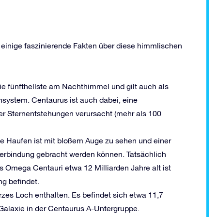
 einige faszinierende Fakten über diese himmlischen
 die fünfthellste am Nachthimmel und gilt auch als
system. Centaurus ist auch dabei, eine
ver Sternentstehungen verursacht (mehr als 100
ge Haufen ist mit bloßem Auge zu sehen und einer
n Verbindung gebracht werden können. Tatsächlich
s Omega Centauri etwa 12 Milliarden Jahre alt ist
ng befindet.
rzes Loch enthalten. Es befindet sich etwa 11,7
e Galaxie in der Centaurus A-Untergruppe.