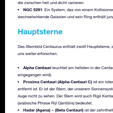
die zwischen hell und dicht variieren.
NGC 5291
: Ein System, das von einem Kollisions
wechselwirkende Galaxien und sein Ring enthält jun
Haupts
terne
Das Sternbild Centaurus enthält zwölf Hauptsterne,
uns weiter erforschen.
Alpha Centauri
leuchtet am hellsten in der Centa
eingegangen wird).
Proxima Centauri (Alpha Centauri C)
ist ein rot
entfernt ist. Er ist der Stern, der unserem Sonnensy
Auge nicht zu sehen. Der Stern wird auch Rigil Kent
(arabische Phrase Rijl Qantūris) bedeutet.
Hadar (Agena) ~ (Beta Centauri)
ist der zehnthel