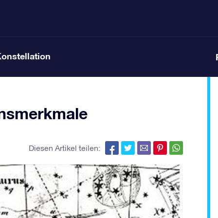
Konstellation
onsmerkmale
Diesen Artikel teilen: