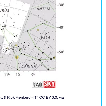
 & Rick Fienberg) ([1]) CC BY 3.0, via