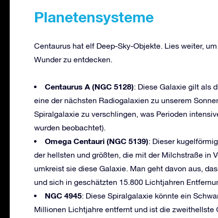
Planetensysteme
Centaurus hat elf Deep-Sky-Objekte. Lies weiter, um
Wunder zu entdecken.
Centaurus A (NGC 5128)
: Diese Galaxie gilt als
eine der nächsten Radiogalaxien zu unserem Sonnen
Spiralgalaxie zu verschlingen, was Perioden intensi
wurden beobachtet).
Omega Centauri (NGC 5139)
: Dieser kugelförmi
der hellsten und größten, die mit der Milchstraße i
umkreist sie diese Galaxie. Man geht davon aus, das
und sich in geschätzten 15.800 Lichtjahren Entfernu
NGC 4945
: Diese Spiralgalaxie könnte ein Schwa
Millionen Lichtjahre entfernt und ist die zweithellst