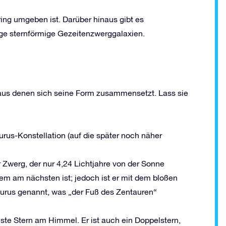
ring umgeben ist. Darüber hinaus gibt es
ge sternförmige Gezeitenzwerggalaxien.
 aus denen sich seine Form zusammensetzt. Lass sie
urus-Konstellation (auf die später noch näher
er Zwerg, der nur 4,24 Lichtjahre von der Sonne
stem am nächsten ist; jedoch ist er mit dem bloßen
aurus genannt, was „der Fuß des Zentauren“
lste Stern am Himmel. Er ist auch ein Doppelstern,