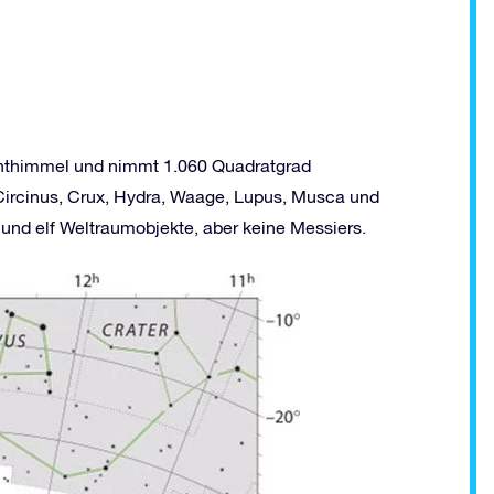
chthimmel und nimmt 1.060 Quadratgrad
 Circinus, Crux, Hydra, Waage, Lupus, Musca und
 und elf Weltraumobjekte, aber keine Messiers.