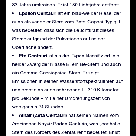
83 Jahre umkreisen. Er ist 130 Lichtjahre entfernt.
Epsilon Centauri
ist ein blau-weißer Riese, der
auch als variabler Stern vom Beta-Cephei-Typ gilt,
was bedeutet, dass sich die Leuchtkraft dieses
Sterns aufgrund der Pulsationen auf seiner
Oberfläche ändert.
Eta Centauri
ist als drei Typen klassifiziert; ein
heißer Zwerg der Klasse B, ein Be-Stern und auch
ein Gamma-Cassiopeiae-Stern. Er zeigt
Emissionen in seinen Wasserstoffspektrallinien auf
und dreht sich auch sehr schnell – 310 Kilometer
pro Sekunde – mit einer Umdrehungszeit von
weniger als 24 Stunden.
Alnair (Zeta Centauri)
hat seinen Namen vom
Arabischen Nayyir Badan Qanṭūris, was „der helle
Stern des Körpers des Zentauren“ bedeutet. Er ist