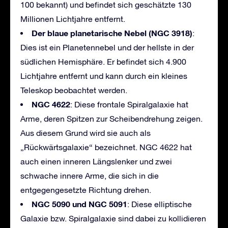
100 bekannt) und befindet sich geschätzte 130
Millionen Lichtjahre entfernt.
Der blaue planetarische Nebel
(NGC 3918)
:
Dies ist ein Planetennebel und der hellste in der
südlichen Hemisphäre. Er befindet sich 4.900
Lichtjahre entfernt und kann durch ein kleines
Teleskop beobachtet werden.
NGC 4622
: Diese frontale Spiralgalaxie hat
Arme, deren Spitzen zur Scheibendrehung zeigen.
Aus diesem Grund wird sie auch als
„Rückwärtsgalaxie“ bezeichnet. NGC 4622 hat
auch einen inneren Längslenker und zwei
schwache innere Arme, die sich in die
entgegengesetzte Richtung drehen.
NGC 5090 und NGC 5091
: Diese elliptische
Galaxie bzw. Spiralgalaxie sind dabei zu kollidieren