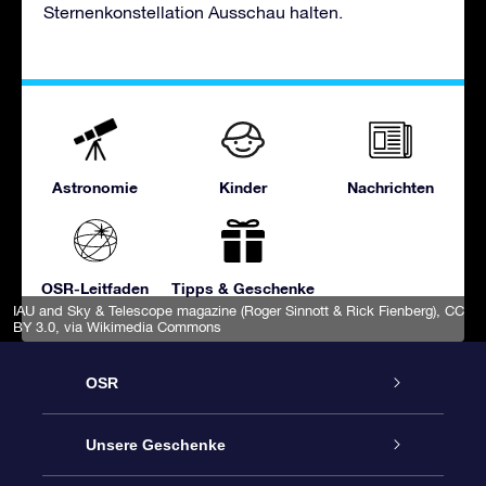
Sternenkonstellation Ausschau halten.
Astronomie
Kinder
Nachrichten
OSR-Leitfaden
Tipps & Geschenke
IAU and Sky & Telescope magazine (Roger Sinnott & Rick Fienberg)
,
CC
BY 3.0
, via Wikimedia Commons
OSR
Service
Unsere Geschenke