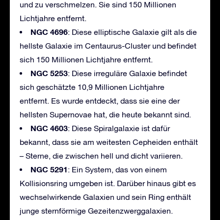
und zu verschmelzen. Sie sind 150 Millionen
Lichtjahre entfernt.
NGC 4696
: Diese elliptische Galaxie gilt als die
hellste Galaxie im Centaurus-Cluster und befindet
sich 150 Millionen Lichtjahre entfernt.
NGC 5253
: Diese irreguläre Galaxie befindet
sich geschätzte 10,9 Millionen Lichtjahre
entfernt. Es wurde entdeckt, dass sie eine der
hellsten Supernovae hat, die heute bekannt sind.
NGC 4603
: Diese Spiralgalaxie ist dafür
bekannt, dass sie am weitesten Cepheiden enthält
– Sterne, die zwischen hell und dicht variieren.
NGC 5291
: Ein System, das von einem
Kollisionsring umgeben ist. Darüber hinaus gibt es
wechselwirkende Galaxien und sein Ring enthält
junge sternförmige Gezeitenzwerggalaxien.