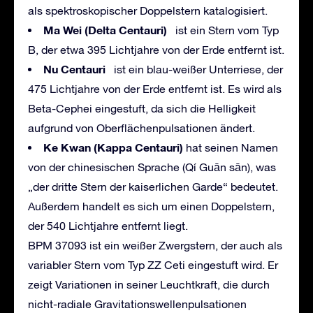
als spektroskopischer Doppelstern katalogisiert.
Ma Wei (Delta Centauri)
ist ein Stern vom Typ
B, der etwa 395 Lichtjahre von der Erde entfernt ist.
Nu Centauri
ist ein blau-weißer Unterriese, der
475 Lichtjahre von der Erde entfernt ist. Es wird als
Beta-Cephei eingestuft, da sich die Helligkeit
aufgrund von Oberflächenpulsationen ändert.
Ke Kwan (Kappa Centauri)
hat seinen Namen
von der chinesischen Sprache (Qí Guān sān), was
„der dritte Stern der kaiserlichen Garde“ bedeutet.
Außerdem handelt es sich um einen Doppelstern,
der 540 Lichtjahre entfernt liegt.
BPM 37093 ist ein weißer Zwergstern, der auch als
variabler Stern vom Typ ZZ Ceti eingestuft wird. Er
zeigt Variationen in seiner Leuchtkraft, die durch
nicht-radiale Gravitationswellenpulsationen