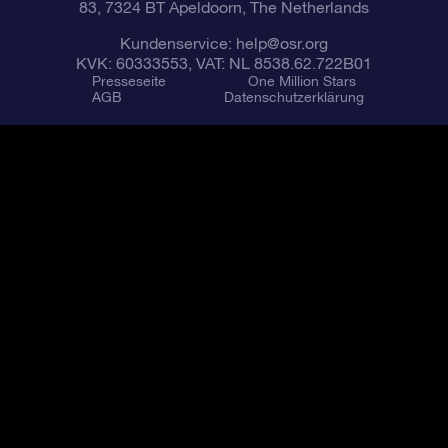
83, 7324 BT Apeldoorn, The Netherlands
Kundenservice:
help@osr.org
KVK: 60333553, VAT: NL 8538.62.722B01
Presseseite
One Million Stars
AGB
Datenschutzerklärung