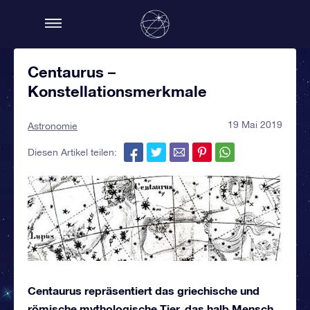
Centaurus –
Konstellationsmerkmale
19 Mai 2019
Astronomie
Diesen Artikel teilen:
Centaurus repräsentiert das griechische und
römische mythologische Tier, das halb Mensch,