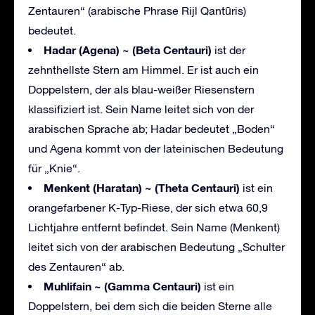
Zentauren“ (arabische Phrase Rijl Qantūris)
bedeutet.
Hadar (Agena) ~ (Beta Centauri)
ist der
zehnthellste Stern am Himmel. Er ist auch ein
Doppelstern, der als blau-weißer Riesenstern
klassifiziert ist. Sein Name leitet sich von der
arabischen Sprache ab; Hadar bedeutet „Boden“
und Agena kommt von der lateinischen Bedeutung
für „Knie“.
Menkent (Haratan) ~ (Theta Centauri)
ist ein
orangefarbener K-Typ-Riese, der sich etwa 60,9
Lichtjahre entfernt befindet. Sein Name (Menkent)
leitet sich von der arabischen Bedeutung „Schulter
des Zentauren“ ab.
Muhlifain ~ (Gamma Centauri)
ist ein
Doppelstern, bei dem sich die beiden Sterne alle