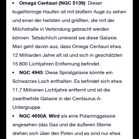
Omega Centauri (NGC 5139)
: Dieser
kugelförmige Haufen ist mit bloßem Auge zu sehen
und einer der hellsten und größten, die mit der
Milchstraße in Verbindung gebracht werden
können. Tatsächlich umkreist sie diese Galaxie.
Man geht davon aus, dass Omega Centauri etwa
12 Milliarden Jahre alt ist und sich in geschätzten
15.800 Lichtjahren Entfernung befindet.
NGC 4945
: Diese Spiralgalaxie könnte ein
Schwarzes Loch enthalten. Es befindet sich etwa
11,7 Millionen Lichtjahre entfernt und ist die
zweithellste Galaxie in der Centaurus A-
Untergruppe.
NGC 4650A
Wird
:
als eine Polarringgalaxie
angesehen (das Gas und die äußeren Sterne
drehen sich über den Polen und es sind nur etwa