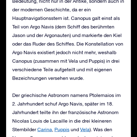
Bedeutung, nicht nur in der Antike, sondern auch in
der modernen Geschichte, da er ein
Hauptnavigationsstern ist. Canopus galt einst als
Teil von Argo Navis (dem Schiff des berühmten
Jason und der Argonauten) und markierte den Kiel
oder das Ruder des Schiffes. Die Konstellation von
Argo Navis existiert jedoch nicht mehr, weshalb
Canopus (zusammen mit Vela und Puppis) in drei
verschiedene Teile aufgeteilt und mit eigenen
Bezeichnungen versehen wurde.
Der griechische Astronom namens Ptolemaios im
2. Jahrhundert schuf Argo Navis, später im 18.
Jahrhundert teilte ihn der französische Astronom
Nicolas Louis de Lacaille in die drei kleineren
Sternbilder
Carina
,
Puppis
und
Vela
). Was den