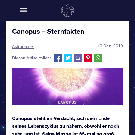
Canopus – Sternfakten
10 Dez. 2019
Astronomie
Diesen Artikel teilen:
Canopus steht im Verdacht, sich dem Ende
seines Lebenszyklus zu nähern, obwohl er noch
sehr jung ist. Seine Masse ist 65-mal so groß