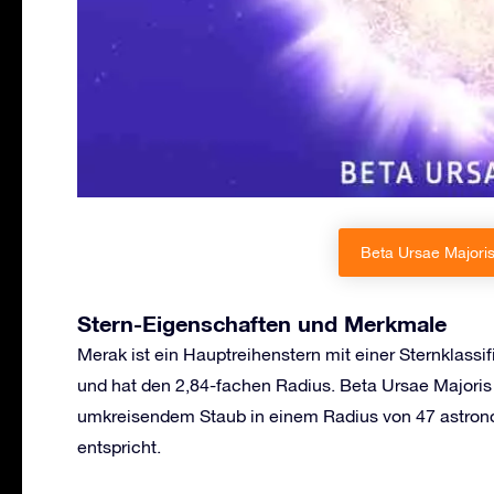
Beta Ursae Majoris
Stern-Eigenschaften und Merkmale
Merak ist ein Hauptreihenstern mit einer Sternklassif
und hat den 2,84-fachen Radius. Beta Ursae Majoris
umkreisendem Staub in einem Radius von 47 astrono
entspricht.