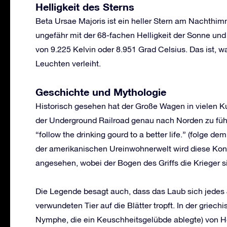
Helligkeit des Sterns
Beta Ursae Majoris ist ein heller Stern am Nachthimm
ungefähr mit der 68-fachen Helligkeit der Sonne und 
von 9.225 Kelvin oder 8.951 Grad Celsius. Das ist, 
Leuchten verleiht.
Geschichte und Mythologie
Historisch gesehen hat der Große Wagen in vielen Kul
der Underground Railroad genau nach Norden zu führ
“follow the drinking gourd to a better life.” (folge 
der amerikanischen Ureinwohnerwelt wird diese Konst
angesehen, wobei der Bogen des Griffs die Krieger s
Die Legende besagt auch, dass das Laub sich jedes J
verwundeten Tier auf die Blätter tropft. In der griec
Nymphe, die ein Keuschheitsgelübde ablegte) von Her