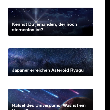
Kennst Du jemanden, der noch
sternenlos ist?
Japaner erreichen Asteroid Ryugu
Rätsel des Universums: Was ist ein