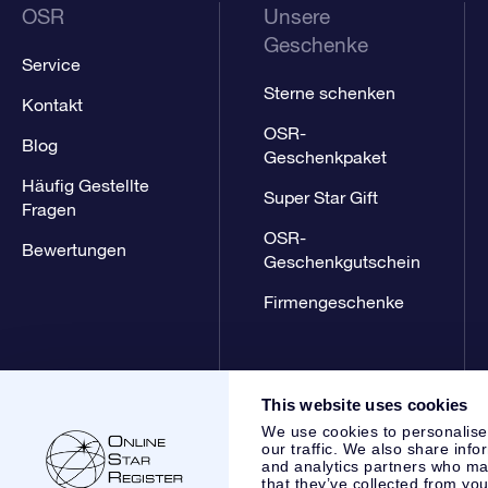
OSR
Unsere
Geschenke
Service
Sterne schenken
Kontakt
OSR-
Blog
Geschenkpaket
Häufig Gestellte
Super Star Gift
Fragen
OSR-
Bewertungen
Geschenkgutschein
Firmengeschenke
This website uses cookies
We use cookies to personalise
our traffic. We also share info
and analytics partners who may
that they’ve collected from you