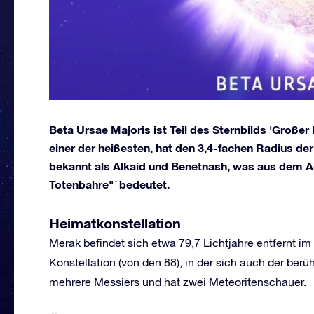
Beta Ursae Majoris ist Teil des Sternbilds 'Großer B
einer der heißesten, hat den 3,4-fachen Radius der
bekannt als Alkaid und Benetnash, was aus dem A
Totenbahre"´ bedeutet.
Heimatkonstellation
Merak befindet sich etwa 79,7 Lichtjahre entfernt im
Konstellation (von den 88), in der sich auch der be
mehrere Messiers und hat zwei Meteoritenschauer.