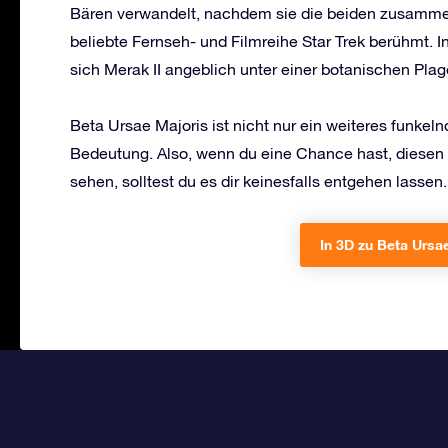
Bären verwandelt, nachdem sie die beiden zusammen
beliebte Fernseh- und Filmreihe Star Trek berühmt. I
sich Merak II angeblich unter einer botanischen Plag
Beta Ursae Majoris ist nicht nur ein weiteres funke
Bedeutung. Also, wenn du eine Chance hast, diesen 
sehen, solltest du es dir keinesfalls entgehen lassen.
In 3D zu Beta Ursae