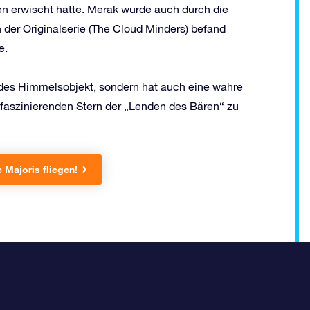
 erwischt hatte. Merak wurde auch durch die
n der Originalserie (The Cloud Minders) befand
e.
lndes Himmelsobjekt, sondern hat auch eine wahre
faszinierenden Stern der „Lenden des Bären“ zu
 Majoris fliegen!