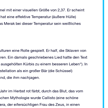
el mit einer visuellen Größe von 2,37. Er scheint
hat eine effektive Temperatur (äußere Hülle)
was Merak bei dieser Temperatur sein weißliches
turen eine Rolle gespielt. Er half, die Sklaven von
en. Ein damals geschriebenes Lied hatte den Text
dem ausgehölten Kürbis zu einem besseren Leben“). In
ellation als ein großer Bär (die Schüssel)
ind, die ihm nachjagen.
ahr im Herbst rot färbt, durch das Blut, das vom
hischen Mythologie wurde Callisto (eine schöne
a, der eifersüchtigen Frau des Zeus, in einen