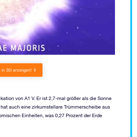
 in 3D anzeigen!
ikation von A1 V. Er ist 2,7-mal größer als die Sonne
 hat auch eine zirkumstellare Trümmerscheibe aus
mischen Einheiten, was 0,27 Prozent der Erde