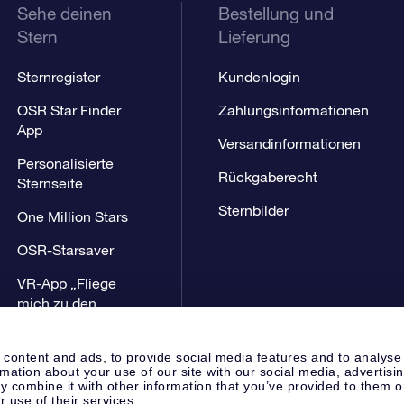
Sehe deinen
Bestellung und
Stern
Lieferung
Sternregister
Kundenlogin
OSR Star Finder
Zahlungsinformationen
App
Versandinformationen
Personalisierte
Rückgaberecht
Sternseite
Sternbilder
One Million Stars
OSR-Starsaver
VR-App „Fliege
mich zu den
Sternen“
 content and ads, to provide social media features and to analyse
rmation about your use of our site with our social media, advertisi
 combine it with other information that you’ve provided to them o
r use of their services.