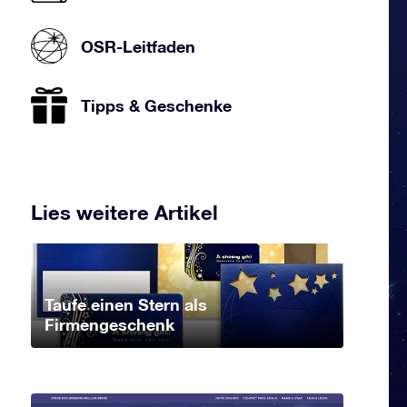
OSR-Leitfaden
Tipps & Geschenke
Lies weitere Artikel
Taufe einen Stern als
Firmengeschenk