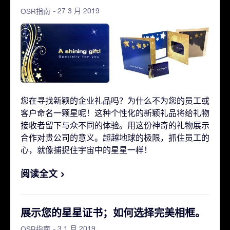
- 27 3 月 2019
OSR指南
您在寻找新颖的企业礼品吗？为什么不为您的员工或
客户命名一颗星呢！这种个性化的新颖礼品将给礼物
接收者留下与众不同的体验。用这份神奇的礼物展示
合作对贵公司的意义。超越地球的极限，抓住员工的
心，就像捕捉住宇宙中的星星一样！
阅读全文
展示您的星星证书；如何选择完美相框。
- 3 1 月 2019
OSR指南