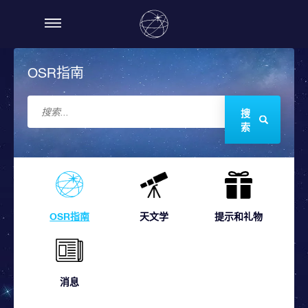
OSR指南
搜
索
OSR指南
天文学
提示和礼物
消息