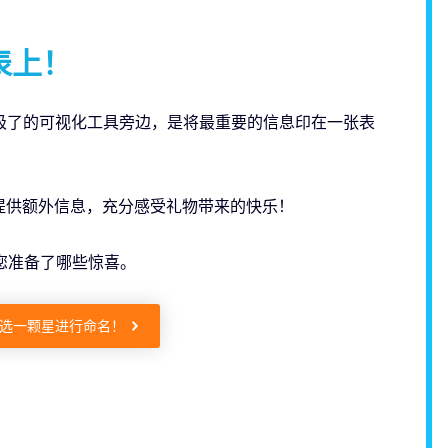
表上！
极了的可视化工具旁边，是将最重要的信息印在一张表
提供额外信息，充分感受礼物带来的快乐！
您准备了哪些惊喜。
选一颗星进行命名！