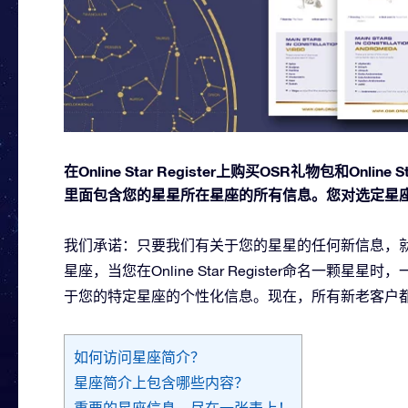
在Online Star Register上购买OSR礼物包和O
里面包含您的星星所在星座的所有信息。您对选定星
我们承诺：只要我们有关于您的星星的任何新信息，就
星座，当您在Online Star Register命名一
于您的特定星座的个性化信息。现在，所有新老客户
如何访问星座简介？
星座简介上包含哪些内容？
重要的星座信息，尽在一张表上！