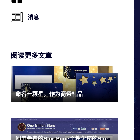
消息
阅读更多文章
命名一颗星，作为商务礼品
利用免费的Star Page个性化您的Star