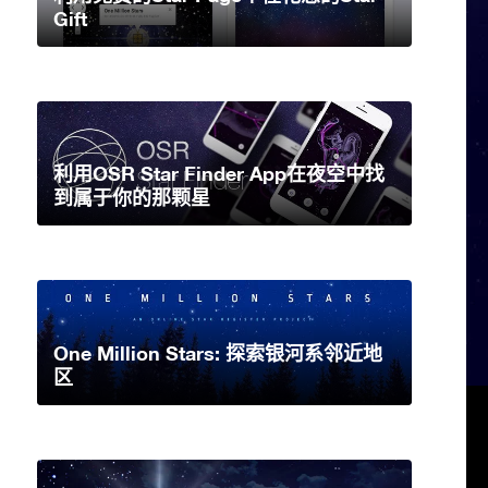
Gift
利用OSR Star Finder App在夜空中找
到属于你的那颗星
One Million Stars: 探索银河系邻近地
区