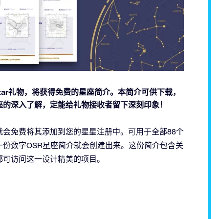
nline Star礼物，将获得免费的星座简介。本简介可供下载，
座的深入了解，定能给礼物接收者留下深刻印象！
会免费将其添加到您的星星注册中。可用于全部88个
颗星星时，一份数字OSR星座简介就会创建出来。这份简介包含关
都可访问这一设计精美的项目。