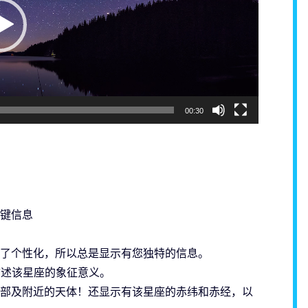
00:30
键信息
了个性化，所以总是显示有您独特的信息。
描述该星座的象征意义。
部及附近的天体！还显示有该星座的赤纬和赤经，以