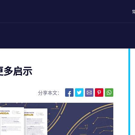
更多启示
分享本文：