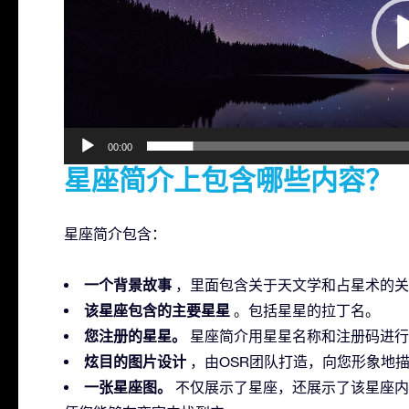
器
00:00
星座简介上包含哪些内容？
星座简介包含：
一个背景故事
，里面包含关于天文学和占星术的关
该星座包含的主要星星
。包括星星的拉丁名。
您注册的星星。
星座简介用星星名称和注册码进行
炫目的图片设计
，由OSR团队打造，向您形象地
一张星座图。
不仅展示了星座，还展示了该星座内