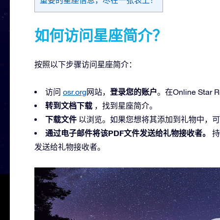
如何访问星座简介？
按照以下步骤访问星座简介：
登录您的账户
访问
osr.org
网站，
。在Online St
转到文档下载
，找到星座简介。
下载文件
以浏览。如果您想将其添加到礼物中，可
通过电子邮件将该PDF文件发送给礼物接收者。
持
发送给礼物接收者。
视
频
播
放