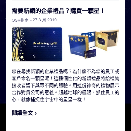
需要新穎的企業禮品？購買一顆星！
- 27 3 月 2019
OSR指南
您在尋找新穎的企業禮品嗎？為什麼不為您的員工或
客戶命名一顆星呢！這種個性化的新穎禮品將給禮物
接收者留下與眾不同的體驗。用這份神奇的禮物展示
合作對貴公司的意義。超越地球的極限，抓住員工的
心，就像捕捉住宇宙中的星星一樣！
閱讀全文