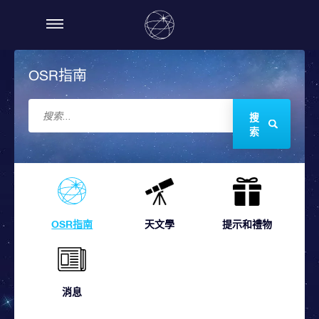
OSR指南
搜
索
OSR指南
天文學
提示和禮物
消息