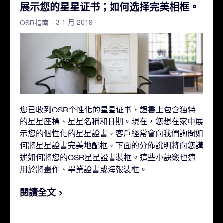
展示您的星星证书；如何选择完美相框。
- 3 1 月 2019
OSR指南
您已收到OSR个性化的星星证书，證書上包含独特
的星星座標、星星名稱和日期。現在，您想在家中展
示您的個性化的星星證書。客戶經常會向我們詢問如
何將星星證書完美地配框。下面的分佈說明將向您講
述如何將您的OSR星星證書裝框。這些小訣竅也適
用於將畫作、畢業證書或海報裝框。
閱讀全文