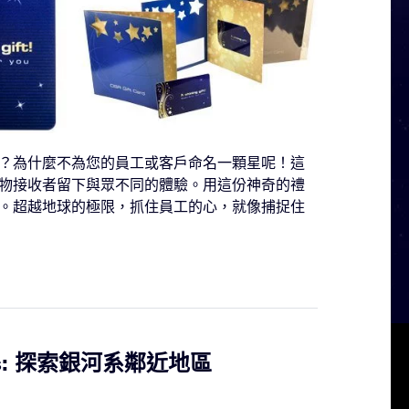
？為什麼不為您的員工或客戶命名一顆星呢！這
物接收者留下與眾不同的體驗。用這份神奇的禮
。超越地球的極限，抓住員工的心，就像捕捉住
Stars: 探索銀河系鄰近地區