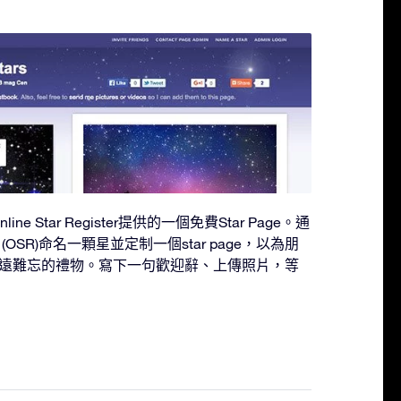
line Star Register提供的一個免費Star Page。通
ster (OSR)命名一顆星並定制一個star page，以為朋
遠難忘的禮物。寫下一句歡迎辭、上傳照片，等