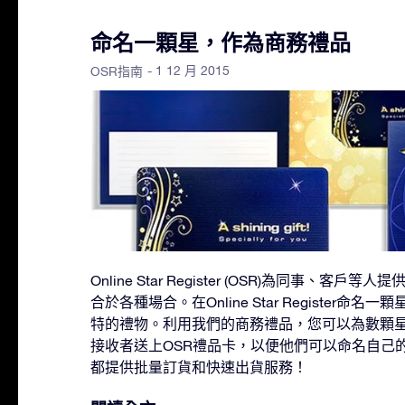
命名一顆星，作為商務禮品
- 1 12 月 2015
OSR指南
Online Star Register (OSR)為同事、
合於各種場合。在Online Star Register命
特的禮物。利用我們的商務禮品，您可以為數顆
接收者送上OSR禮品卡，以便他們可以命名自己
都提供批量訂貨和快速出貨服務！