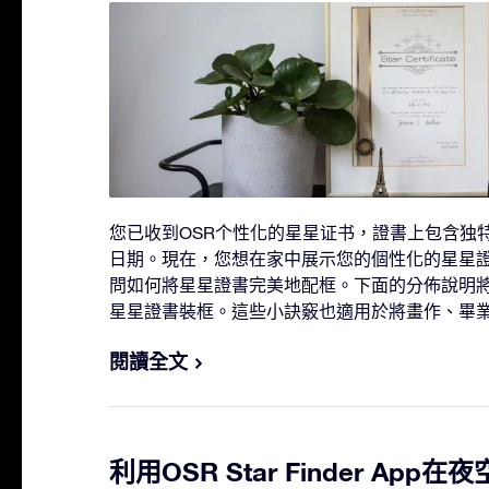
您已收到OSR个性化的星星证书，證書上包含独
日期。現在，您想在家中展示您的個性化的星星
問如何將星星證書完美地配框。下面的分佈說明將
星星證書裝框。這些小訣竅也適用於將畫作、畢
閱讀全文
利用OSR Star Finder Ap