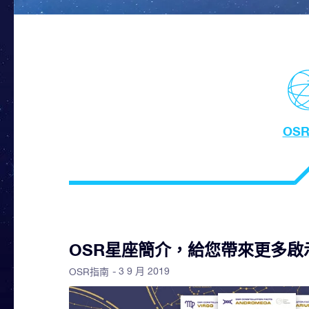
OS
OSR星座簡介，給您帶來更多啟
- 3 9 月 2019
OSR指南