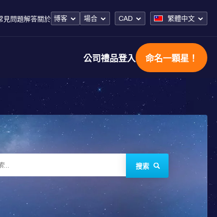
博客
場合
CAD
繁體中文
常見問題解答
關於
公司禮品
登入
命名一顆星！
搜索