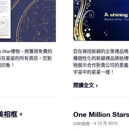
line Star禮物，將獲得免費的
您在尋找新穎的企業禮品嗎
所在星座的所有資訊。您對
種個性化的新穎禮品將給禮
刻印象！
物展示合作對貴公司的意義
宇宙中的星星一樣！
閱讀全文
美相框。
One Million 
- 4 12 月 2015
OSR指南