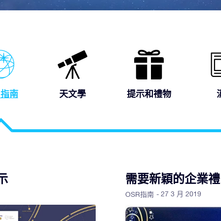
R指南
天文學
提示和禮物
示
需要新穎的企業禮
- 27 3 月 2019
OSR指南