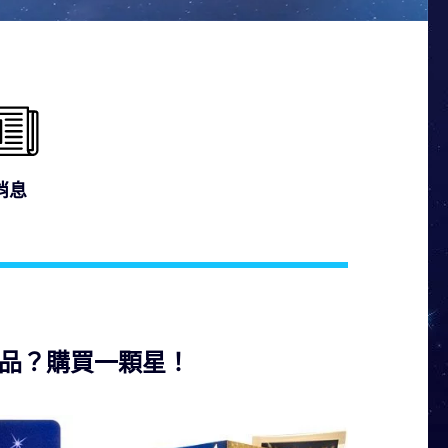
消息
品？購買一顆星！