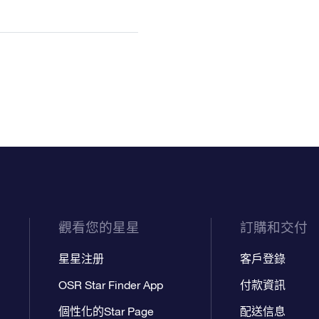
觀看您的星星
訂購和交付
星星注册
客戶登錄
OSR Star Finder App
付款資訊
個性化的Star Page
配送信息