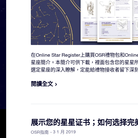
在Online Star Register上購買OSR禮物包和On
星座簡介。本簡介可供下載，裡面包含您的星星
選定星座的深入瞭解，定能給禮物接收者留下深
閱讀全文
展示您的星星证书；如何选择完
- 3 1 月 2019
OSR指南