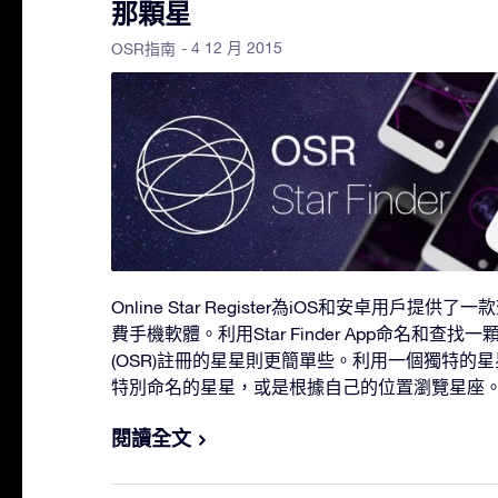
那顆星
- 4 12 月 2015
OSR指南
Online Star Register為iOS和安卓用戶
費手機軟體。利用Star Finder App命名和查找一顆在Onl
(OSR)註冊的星星則更簡單些。利用一個獨特的
特別命名的星星，或是根據自己的位置瀏覽星座
閱讀全文