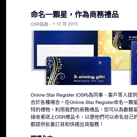
命名一顆星，作為商務禮品
- 1 12 月 2015
OSR指南
Online Star Register (OSR)為同事、
合於各種場合。在Online Star Register命
特的禮物。利用我們的商務禮品，您可以為數顆
接收者送上OSR禮品卡，以便他們可以命名自己
都提供批量訂貨和快速出貨服務！