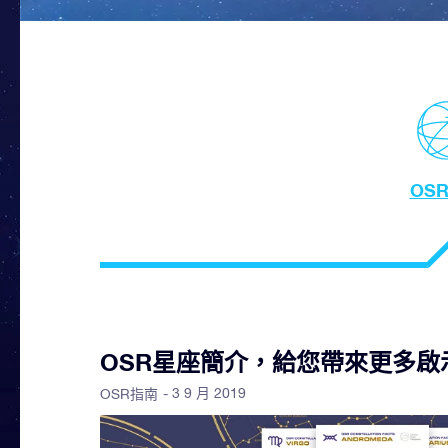
OS
OSR星座簡介，給您帶來更多啟
- 3 9 月 2019
OSR指南