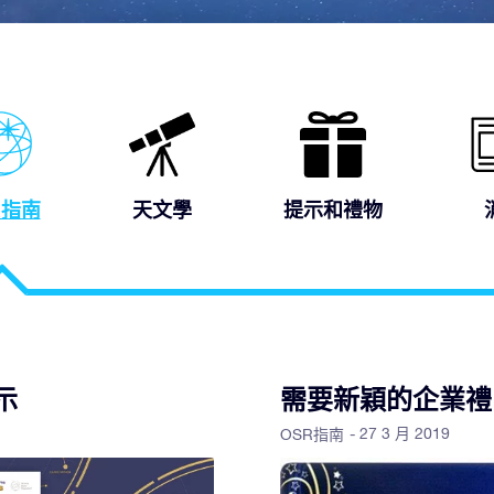
R指南
天文學
提示和禮物
示
需要新穎的企業禮
- 27 3 月 2019
OSR指南