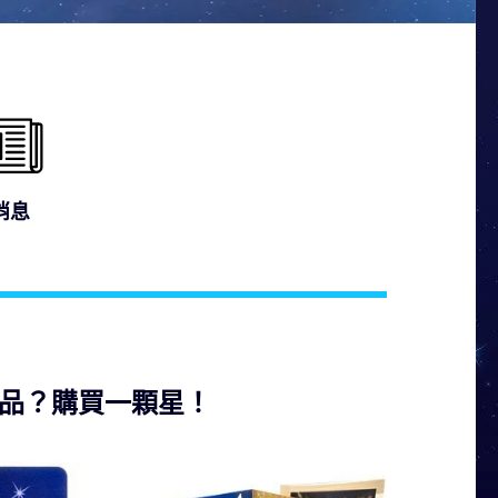
消息
品？購買一顆星！