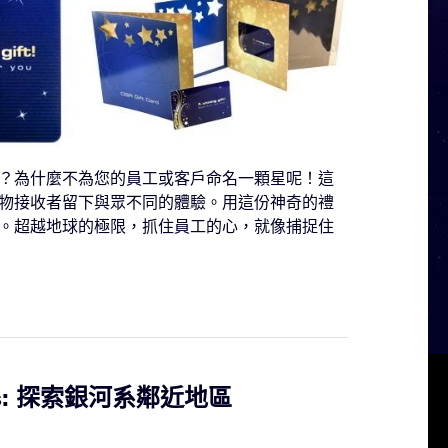
？為什麼不為您的員工或客戶命名一顆星呢！這
物接收者留下與眾不同的體驗。用這份神奇的禮
。超越地球的極限，抓住員工的心，就像捕捉住
Stars: 探索銀河系鄰近地區