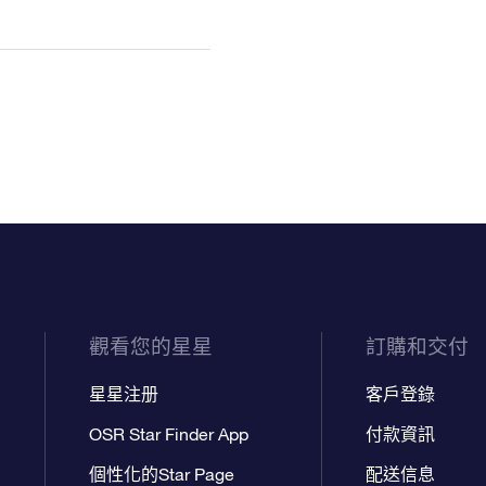
觀看您的星星
訂購和交付
星星注册
客戶登錄
OSR Star Finder App
付款資訊
個性化的Star Page
配送信息