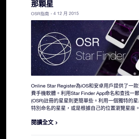
那顆星
- 4 12 月 2015
OSR指南
Online Star Register為iOS和安卓用戶
費手機軟體。利用Star Finder App命名和查找一顆在Onl
(OSR)註冊的星星則更簡單些。利用一個獨特的
特別命名的星星，或是根據自己的位置瀏覽星座
閱讀全文