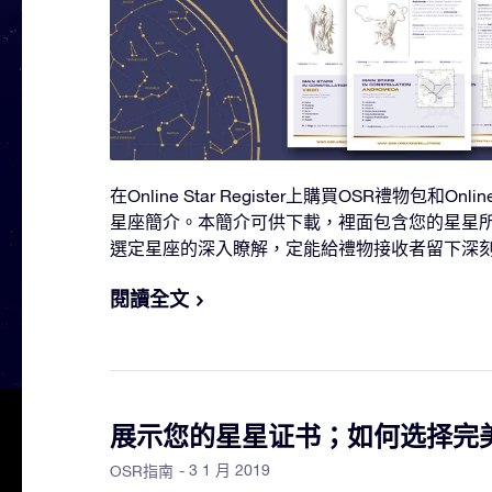
在Online Star Register上購買OSR禮物包和On
星座簡介。本簡介可供下載，裡面包含您的星星
選定星座的深入瞭解，定能給禮物接收者留下深
閱讀全文
展示您的星星证书；如何选择完
- 3 1 月 2019
OSR指南