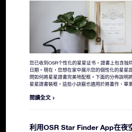
您已收到OSR个性化的星星证书，證書上包含独
日期。現在，您想在家中展示您的個性化的星星
問如何將星星證書完美地配框。下面的分佈說明將
星星證書裝框。這些小訣竅也適用於將畫作、畢
閱讀全文
利用OSR Star Finder Ap