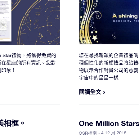
line Star禮物，將獲得免費的
您在尋找新穎的企業禮品嗎
所在星座的所有資訊。您對
種個性化的新穎禮品將給禮
刻印象！
物展示合作對貴公司的意義
宇宙中的星星一樣！
閱讀全文
美相框。
One Million 
- 4 12 月 2015
OSR指南