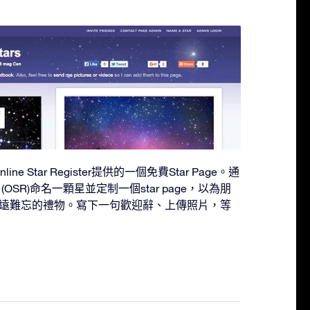
line Star Register提供的一個免費Star Page。通
ster (OSR)命名一顆星並定制一個star page，以為朋
遠難忘的禮物。寫下一句歡迎辭、上傳照片，等