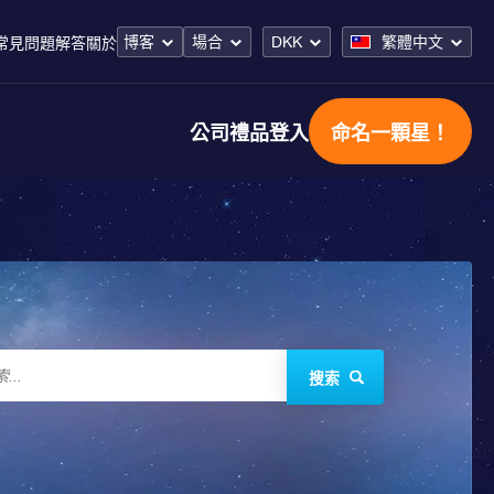
博客
場合
DKK
繁體中文
常見問題解答
關於
公司禮品
登入
命名一顆星！
搜索