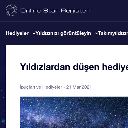
Hediyeler
Yıldızınızı görüntüleyin
Takımyıldızın
Yıldızlardan düşen hediy
İpuçları ve Hediyeler
21 Mar 2021