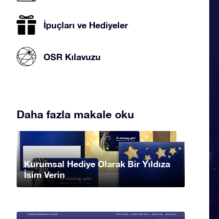
İpuçları ve Hediyeler
OSR Kılavuzu
Daha fazla makale oku
Kurumsal Hediye Olarak Bir Yıldıza
İsim Verin