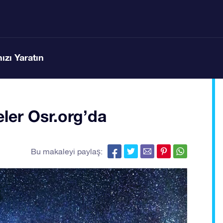
ızı Yaratın
eler Osr.org’da
Bu makaleyi paylaş: