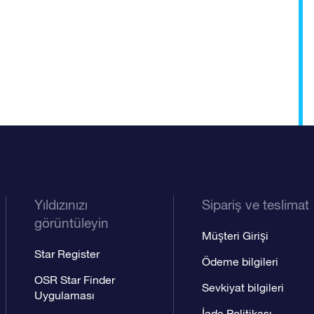
Yıldızınızı
Sipariş ve teslimat
görüntüleyin
Müşteri Girişi
Star Register
Ödeme bilgileri
OSR Star Finder
Sevkiyat bilgileri
Uygulaması
İade Politikası