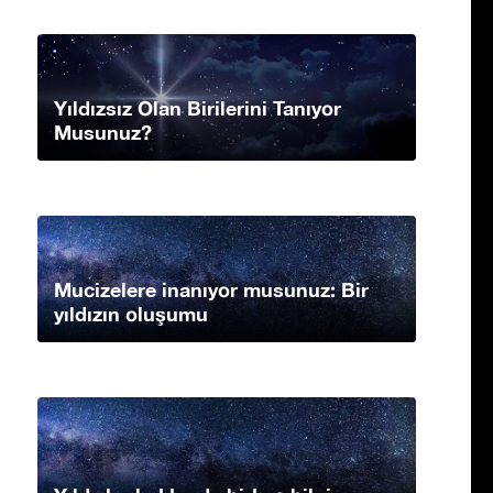
Yıldızsız Olan Birilerini Tanıyor
Musunuz?
Mucizelere inanıyor musunuz: Bir
yıldızın oluşumu