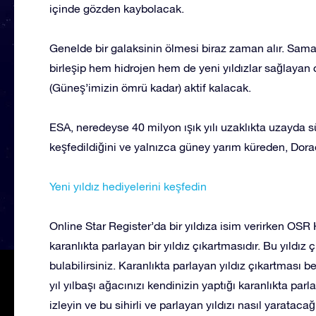
içinde gözden kaybolacak.
Genelde bir galaksinin ölmesi biraz zaman alır. Sama
birleşip hem hidrojen hem de yeni yıldızlar sağlayan 
(Güneş’imizin ömrü kadar) aktif kalacak.
ESA, neredeyse 40 milyon ışık yılı uzaklıkta uzayda 
keşfedildiğini ve yalnızca güney yarım küreden, Dorado
Yeni yıldız hediyelerini keşfedin
Online Star Register’da bir yıldıza isim verirken OSR H
karanlıkta parlayan bir yıldız çıkartmasıdır. Bu yıld
bulabilirsiniz. Karanlıkta parlayan yıldız çıkartması b
yıl yılbaşı ağacınızı kendinizin yaptığı karanlıkta par
izleyin ve bu sihirli ve parlayan yıldızı nasıl yaratacağ