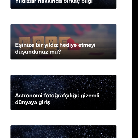
Yıldızlar hakkında birkaç bilgi
Eşinize bir yıldız hediye etmeyi
düşündünüz mü?
Astronomi fotoğrafçılığı: gizemli
dünyaya giriş