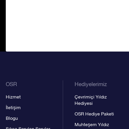
OSR
Hediyelerimiz
Hizmet
Çevrimiçi Yıldız
Hediyesi
İletişim
OSR Hediye Paketi
Blogu
Muhteşem Yıldız
Sıkça Sorulan Sorular