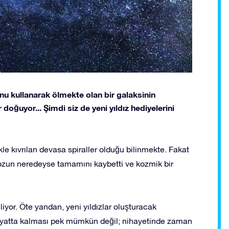
u kullanarak ölmekte olan bir galaksinin
 doğuyor... Şimdi siz de yeni yıldız hediyelerini
kle kıvrılan devasa spiraller olduğu bilinmekte. Fakat
tozun neredeyse tamamını kaybetti ve kozmik bir
iliyor. Öte yandan, yeni yıldızlar oluşturacak
yatta kalması pek mümkün değil; nihayetinde zaman