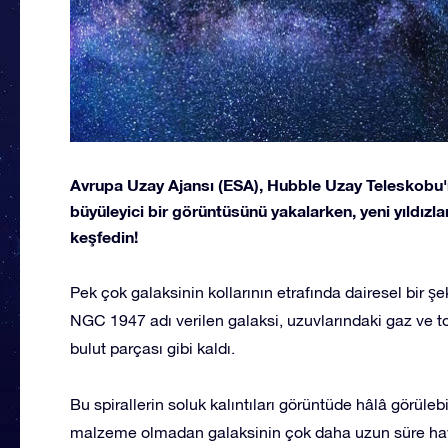
Avrupa Uzay Ajansı (ESA), Hubble Uzay Teleskobu'n
büyüleyici bir görüntüsünü yakalarken, yeni yıldızlar
keşfedin!
Pek çok galaksinin kollarının etrafında dairesel bir şe
NGC 1947 adı verilen galaksi, uzuvlarındaki gaz ve 
bulut parçası gibi kaldı.
Bu spirallerin soluk kalıntıları görüntüde hâlâ görüleb
malzeme olmadan galaksinin çok daha uzun süre ha