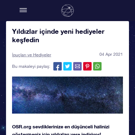
Yıldızlar içinde yeni hediyeler
keşfedin
04 Apr 2021
İpuçları ve Hediyeler
Bu makaleyi paylaş:
OSR.org sevdiklerinize en düşünceli halinizi
göstermeniz için yıldızları yere indiriyor!