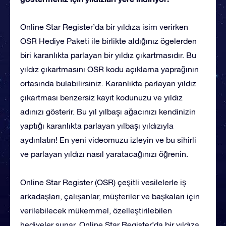
Online Star Register’da bir yıldıza isim verirken
OSR Hediye Paketi ile birlikte aldığınız ögelerden
biri karanlıkta parlayan bir yıldız çıkartmasıdır. Bu
yıldız çıkartmasını OSR kodu açıklama yaprağının
ortasında bulabilirsiniz. Karanlıkta parlayan yıldız
çıkartması benzersiz kayıt kodunuzu ve yıldız
adınızı gösterir. Bu yıl yılbaşı ağacınızı kendinizin
yaptığı karanlıkta parlayan yılbaşı yıldızıyla
aydınlatın! En yeni videomuzu izleyin ve bu sihirli
ve parlayan yıldızı nasıl yaratacağınızı öğrenin.
Online Star Register (OSR) çeşitli vesilelerle iş
arkadaşları, çalışanlar, müşteriler ve başkaları için
verilebilecek mükemmel, özelleştirilebilen
hediyeler sunar. Online Star Register’da bir yıldıza