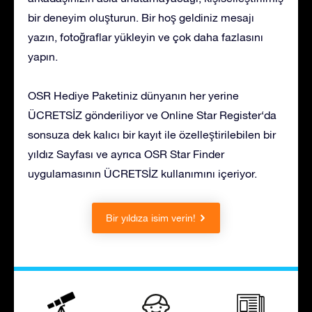
bir deneyim oluşturun. Bir hoş geldiniz mesajı
yazın, fotoğraflar yükleyin ve çok daha fazlasını
yapın.
OSR Hediye Paketiniz dünyanın her yerine
ÜCRETSİZ gönderiliyor ve Online Star Register‘da
sonsuza dek kalıcı bir kayıt ile özelleştirilebilen bir
yıldız Sayfası ve ayrıca OSR Star Finder
uygulamasının ÜCRETSİZ kullanımını içeriyor.
Bir yıldıza isim verin!