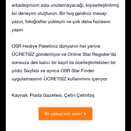
arkadaşınızın asla unutamayacağı, kişiselleştirilmiş
bir deneyim oluşturun. Bir hoş geldiniz mesajı
yazın, fotoğraflar yükleyin ve çok daha fazlasını
yapın.
OSR Hediye Paketiniz dünyanın her yerine
ÜCRETSİZ gönderiliyor ve Online Star Register‘da
sonsuza dek kalıcı bir kayıt ile özelleştirilebilen bir
yıldız Sayfası ve ayrıca OSR Star Finder
uygulamasının ÜCRETSİZ kullanımını içeriyor.
Kaynak: Posta Gazetesi, Çetin Çetintaş
Bir yıldıza isim verin!