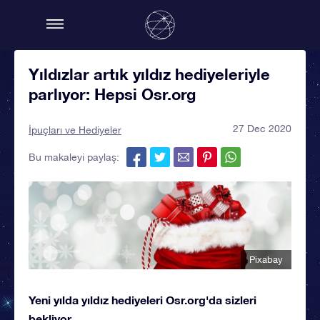
Yıldızlar artık yıldız hediyeleriyle
parlıyor: Hepsi Osr.org
27 Dec 2020
İpuçları ve Hediyeler
Bu makaleyi paylaş:
Pixabay
Yeni yılda yıldız hediyeleri Osr.org'da sizleri
bekliyor...