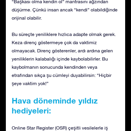
“Başkası olma kendin ol” mantrasını ağzından
düşürme. Çünkü insan ancak “kendi” olabildiğinde
orijinal olabilir.
Bu süreçte yeniliklere hızlıca adapte olmak gerek.
Keza direnç göstermeye çok da vaktimiz
olmayacak. Direnç gösterenler, ardı ardına gelen
yeniliklerin kalabalığı içinde kaybolabilirler. Bu
kaybolmanın sonucunda kendinden veya
etrafından sıkça şu cümleyi duyabilirsin: “Hiçbir
şeye vaktim yok!”
Hava döneminde yıldız
hediyeleri:
Online Star Register (OSR) çeşitli vesilelerle iş