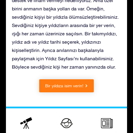
destek ve ilham vermeyi hedefliyoruz. Ama özel
birini anmanın başka yolları da var. Örneğin,
sevdiğiniz kişiyi bir yıldızla ölümsüzleştirebilirsiniz.
Sevdiğiniz kişiye yıldızların arasında bir yer verin,
ışığı her zaman üzerinize saçılsın. Bir takımyıldızı,
yıldız adı ve yıldız tarihi seçerek, yıldızınızı
kişiselleştirin. Ayrıca anılarınızı başkalarıyla
paylaşmak için Yıldız Sayfası’nı kullanabilirsiniz.
Böylece sevdiğiniz kişi her zaman yanınızda olur.
Bir yıldıza isim verin!