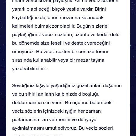
ilham verici sözler paylaştık. Anma veciz sözlerin
yararlı olabileceği birçok vesile vardır. Birini
kaybettiğinizde, onun mezarına kazınacak
kelimeleri bulmak zor olabilir. Bugün sizlerle
paylaştığımız veciz sözlerin, üzüntü ve keder dolu
bu dönemde size teselli ve destek vereceğini
umuyoruz. Bu veciz sözleri bir cenaze töreni
sırasında kullanabilir veya bir mezar taşına
yazdırabilirsiniz.
Sevdiğiniz kişiyle yaşadığınız güzel anları düşünün
ve bu sihirli anıların kalbinizdeki boşluğu
doldurmasına izin verin. Bu üçüncü bölümdeki
veciz sözlerin içinizdeki ışığın her zaman
parlamasına izin vermesini ve dünyaya
aydınlatmasını umut ediyoruz. Bu veciz sözleri