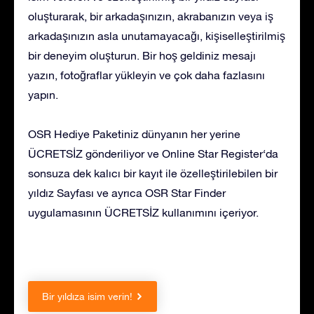
oluşturarak, bir arkadaşınızın, akrabanızın veya iş
arkadaşınızın asla unutamayacağı, kişiselleştirilmiş
bir deneyim oluşturun. Bir hoş geldiniz mesajı
yazın, fotoğraflar yükleyin ve çok daha fazlasını
yapın.
OSR Hediye Paketiniz dünyanın her yerine
ÜCRETSİZ gönderiliyor ve Online Star Register‘da
sonsuza dek kalıcı bir kayıt ile özelleştirilebilen bir
yıldız Sayfası ve ayrıca OSR Star Finder
uygulamasının ÜCRETSİZ kullanımını içeriyor.
Bir yıldıza isim verin!