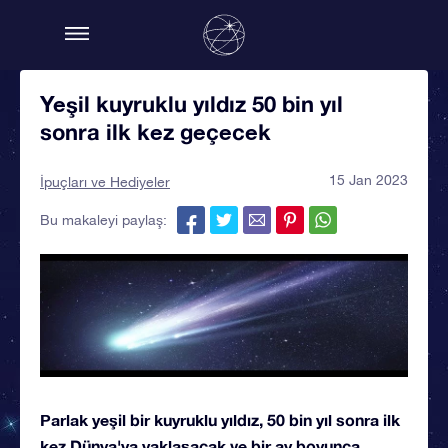
Yeşil kuyruklu yıldız 50 bin yıl
sonra ilk kez geçecek
15 Jan 2023
İpuçları ve Hediyeler
Bu makaleyi paylaş:
Parlak yeşil bir kuyruklu yıldız, 50 bin yıl sonra ilk
kez Dünya'ya yaklaşacak ve bir ay boyunca