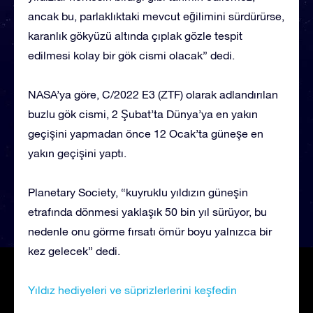
ancak bu, parlaklıktaki mevcut eğilimini sürdürürse,
karanlık gökyüzü altında çıplak gözle tespit
edilmesi kolay bir gök cismi olacak” dedi.
NASA’ya göre, C/2022 E3 (ZTF) olarak adlandırılan
buzlu gök cismi, 2 Şubat’ta Dünya’ya en yakın
geçişini yapmadan önce 12 Ocak’ta güneşe en
yakın geçişini yaptı.
Planetary Society, “kuyruklu yıldızın güneşin
etrafında dönmesi yaklaşık 50 bin yıl sürüyor, bu
nedenle onu görme fırsatı ömür boyu yalnızca bir
kez gelecek” dedi.
Yıldız hediyeleri ve süprizlerlerini keşfedin