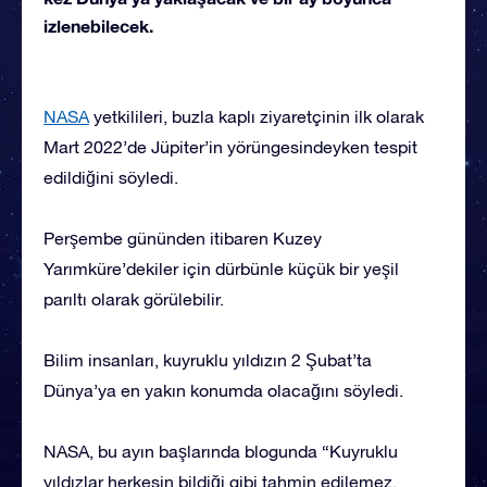
izlenebilecek.
NASA
yetkilileri, buzla kaplı ziyaretçinin ilk olarak
Mart 2022’de Jüpiter’in yörüngesindeyken tespit
edildiğini söyledi.
Perşembe gününden itibaren Kuzey
Yarımküre’dekiler için dürbünle küçük bir yeşil
parıltı olarak görülebilir.
Bilim insanları, kuyruklu yıldızın 2 Şubat’ta
Dünya’ya en yakın konumda olacağını söyledi.
NASA, bu ayın başlarında blogunda “Kuyruklu
yıldızlar herkesin bildiği gibi tahmin edilemez,