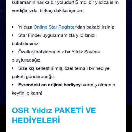
kutlamanın harika bir yoludur! Şimdi bir yıldıza isim
verdiğinizde, birkaç dakika içinde:
Yıldıza
Online Star Register
‘dan bakabilirsiniz
Star Finder uygulamamızla yıldızınızı
bulabilirsiniz
Özelleştirebileceğiniz bir Yıldız Sayfası
oluşturacağız
Size kişiselleştirilmiş, özel temalı bir hediye
paketi göndereceğiz
Evrendeki en orijinal hediyeyi
vermiş olmanın
keyfini çıkarın!
OSR Yıldız PAKETİ VE
HEDİYELERİ