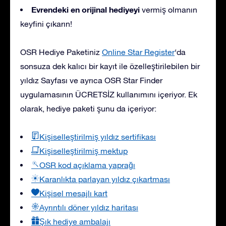
Evrendeki en orijinal hediyeyi
vermiş olmanın
keyfini çıkarın!
OSR Hediye Paketiniz
Online Star Register
‘da
sonsuza dek kalıcı bir kayıt ile özelleştirilebilen bir
yıldız Sayfası ve ayrıca OSR Star Finder
uygulamasının ÜCRETSİZ kullanımını içeriyor. Ek
olarak, hediye paketi şunu da içeriyor:
Kişiselleştirilmiş yıldız sertifikası
Kişiselleştirilmiş mektup
OSR kod açıklama yaprağı
Karanlıkta parlayan yıldız çıkartması
Kişisel mesajlı kart
Ayrıntılı döner yıldız haritası
Şık hediye ambalajı