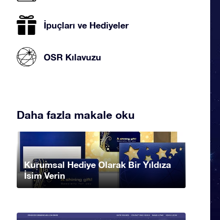
İpuçları ve Hediyeler
OSR Kılavuzu
Daha fazla makale oku
Kurumsal Hediye Olarak Bir Yıldıza
İsim Verin