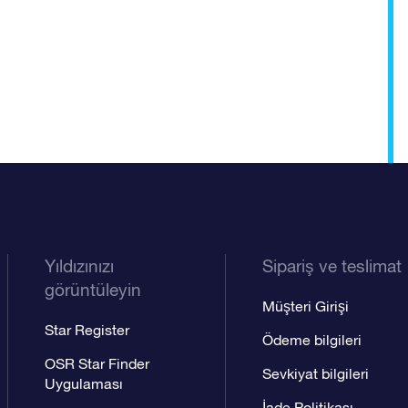
Yıldızınızı
Sipariş ve teslimat
görüntüleyin
Müşteri Girişi
Star Register
Ödeme bilgileri
OSR Star Finder
Sevkiyat bilgileri
Uygulaması
İade Politikası