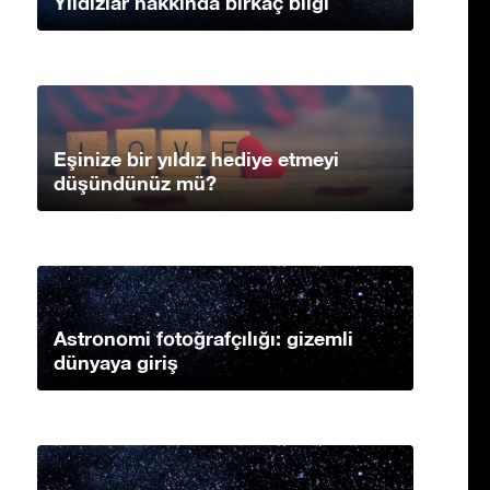
Yıldızlar hakkında birkaç bilgi
Eşinize bir yıldız hediye etmeyi
düşündünüz mü?
Astronomi fotoğrafçılığı: gizemli
dünyaya giriş