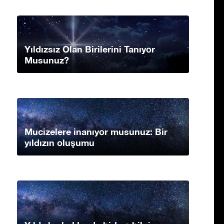
Yıldızsız Olan Birilerini Tanıyor
Musunuz?
Mucizelere inanıyor musunuz: Bir
yıldızın oluşumu