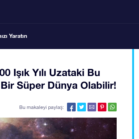
ızı Yaratın
0 Işık Yılı Uzataki Bu
Bir Süper Dünya Olabilir!
Bu makaleyi paylaş: