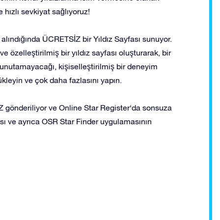
ve hızlı sevkiyat sağlıyoruz!
n alındığında ÜCRETSİZ bir Yıldız Sayfası sunuyor.
e özelleştirilmiş bir yıldız sayfası oluşturarak, bir
 unutamayacağı, kişiselleştirilmiş bir deneyim
yükleyin ve çok daha fazlasını yapın.
gönderiliyor ve Online Star Register‘da sonsuza
ayfası ve ayrıca OSR Star Finder uygulamasının