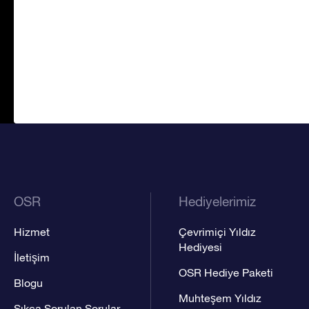
OSR
Hediyelerimiz
Hizmet
Çevrimiçi Yıldız
Hediyesi
İletişim
OSR Hediye Paketi
Blogu
Muhteşem Yıldız
Sıkça Sorulan Sorular