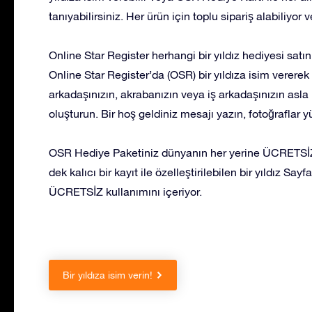
tanıyabilirsiniz. Her ürün için toplu sipariş alabiliyor 
Online Star Register herhangi bir yıldız hediyesi satı
Online Star Register’da (OSR) bir yıldıza isim vererek v
arkadaşınızın, akrabanızın veya iş arkadaşınızın asla
oluşturun. Bir hoş geldiniz mesajı yazın, fotoğraflar 
OSR Hediye Paketiniz dünyanın her yerine ÜCRETSİZ 
dek kalıcı bir kayıt ile özelleştirilebilen bir yıldız S
ÜCRETSİZ kullanımını içeriyor.
Bir yıldıza isim verin!