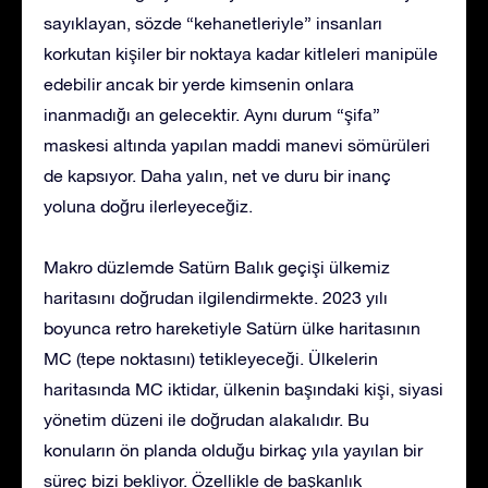
sayıklayan, sözde “kehanetleriyle” insanları
korkutan kişiler bir noktaya kadar kitleleri manipüle
edebilir ancak bir yerde kimsenin onlara
inanmadığı an gelecektir. Aynı durum “şifa”
maskesi altında yapılan maddi manevi sömürüleri
de kapsıyor. Daha yalın, net ve duru bir inanç
yoluna doğru ilerleyeceğiz.
Makro düzlemde Satürn Balık geçişi ülkemiz
haritasını doğrudan ilgilendirmekte. 2023 yılı
boyunca retro hareketiyle Satürn ülke haritasının
MC (tepe noktasını) tetikleyeceği. Ülkelerin
haritasında MC iktidar, ülkenin başındaki kişi, siyasi
yönetim düzeni ile doğrudan alakalıdır. Bu
konuların ön planda olduğu birkaç yıla yayılan bir
süreç bizi bekliyor. Özellikle de başkanlık