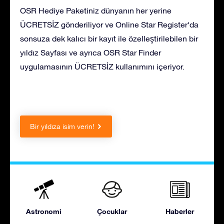
OSR Hediye Paketiniz dünyanın her yerine
ÜCRETSİZ gönderiliyor ve Online Star Register‘da
sonsuza dek kalıcı bir kayıt ile özelleştirilebilen bir
yıldız Sayfası ve ayrıca OSR Star Finder
uygulamasının ÜCRETSİZ kullanımını içeriyor.
Bir yıldıza isim verin!
Astronomi
Çocuklar
Haberler