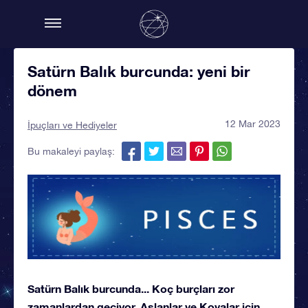
Satürn Balık burcunda: yeni bir
dönem
12 Mar 2023
İpuçları ve Hediyeler
Bu makaleyi paylaş:
Satürn Balık burcunda... Koç burçları zor
zamanlardan geçiyor, Aslanlar ve Kovalar için