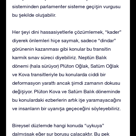
sisteminden parlamenter sisteme geçişin vurgusu
bu şekilde oluşabilir.
Her şeyi dini hassasiyetlerle çözümlemek, “kader”
diyerek önlemleri hiçe saymak, sadece “dindar”
görünenin kazanması gibi konular bu transitin
karmik sınav süreci diyebiliriz. Neptün Balık
dönemi (hala sürüyor) Plüton Oğlak, Satürn Oğlak
ve Kova transitleriyle bu konularda ciddi bir
deformasyon yarattı ancak şimdi zamanın dokusu
değişiyor. Plüton Kova ve Satürn Balık döneminde
bu konulardaki ezberlerin artık işe yaramayacağını
ve insanların bir uyanışa geçeceğini söyleyebiliriz.
Bireysel düzlemde hangi konuda “uykuya”
dalmışsak eğer sur borusu çalacaktır. Bu pek