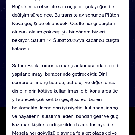
Boğa’nın da etkisi ile son üç yıldır çok yoğun bir
değişim sürecinde. Bu transite ay sonunda Plüton
Kova geçişi de eklenecek. Özetle hangi burçtan
olursak olalım çok değişik bir dönem bizleri
bekliyor. Satürn 14 Şubat 2026’ya kadar bu burçta
kalacak.
Satürn Balık burcunda inançlar konusunda ciddi bir
yapılandırmayı beraberinde getirecektir. Dini
sömürüler, inanç ticareti; astroloji ve diğer ruhsal
disiplinlerin kötüye kullanılması gibi konularda üç
yıl sürecek çok sert bir geçiş süreci bizleri
beklemekte. İnsanların iyi niyetini kullanan, inanç
ve hayallerini suistimal eden, bundan gelir ve güç
kazanan kişiler ciddi şekilde duvara toslayabilir.
Mesela her gökyüzü olayında felaket olacak diye