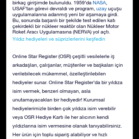
birkaç girişimde bulunuldu. 1959’da
NASA
,
USAF’tan görevi devraldı ve program,
uzay
uçuşu
uygulamalarına adanmış yeni bir aşamaya girdi.
Bu, sonunda başarılı bir şekilde test edilen katı
çekirdekli bir nükleer reaktör olan Nükleer Motor
Roket Aracı Uygulamasına (NERVA) yol açtı.
Yıldız hediyeleri ve süprizlerlerini keşfedin
Online Star Register (OSR) çeşitli vesilelerle iş
arkadaşları, çalışanlar, müşteriler ve başkaları için
verilebilecek mükemmel, özelleştirilebilen
hediyeler sunar. Online Star Register’da bir yıldıza
isim vermek, benzeri olmayan, asla
unutamayacakları bir hediyedir! Kurumsal
hediyelerimizle birden çok yıldıza isim verebilir
veya OSR Hediye Kartı ile her alıcının kendi
yıldızlarına isim vermesine olanak tanıyabilirsiniz.
Her ürün için toplu sipariş alabiliyor ve hızlı