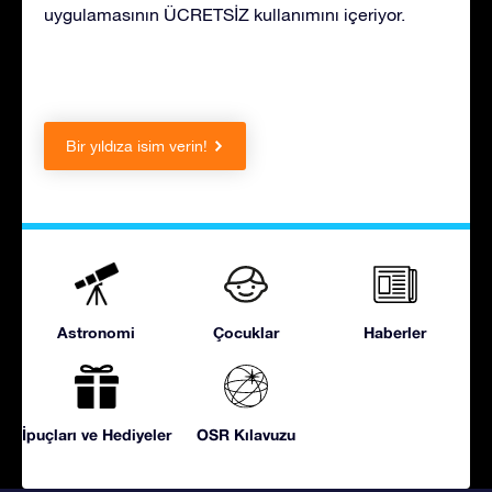
uygulamasının ÜCRETSİZ kullanımını içeriyor.
Bir yıldıza isim verin!
Astronomi
Çocuklar
Haberler
İpuçları ve Hediyeler
OSR Kılavuzu