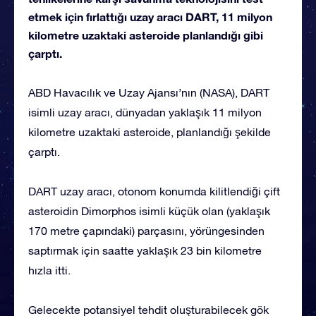
etmek için fırlattığı uzay aracı DART, 11 milyon
kilometre uzaktaki asteroide planlandığı gibi
çarptı.
ABD Havacılık ve Uzay Ajansı’nın (NASA), DART
isimli uzay aracı, dünyadan yaklaşık 11 milyon
kilometre uzaktaki asteroide, planlandığı şekilde
çarptı.
DART uzay aracı, otonom konumda kilitlendiği çift
asteroidin Dimorphos isimli küçük olan (yaklaşık
170 metre çapındaki) parçasını, yörüngesinden
saptırmak için saatte yaklaşık 23 bin kilometre
hızla itti.
Gelecekte potansiyel tehdit oluşturabilecek gök