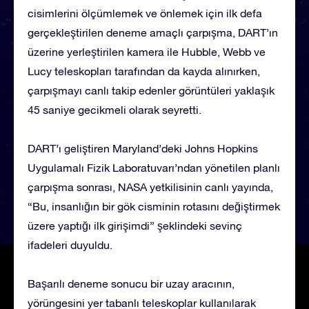
cisimlerini ölçümlemek ve önlemek için ilk defa
gerçekleştirilen deneme amaçlı çarpışma, DART’ın
üzerine yerleştirilen kamera ile Hubble, Webb ve
Lucy teleskopları tarafından da kayda alınırken,
çarpışmayı canlı takip edenler görüntüleri yaklaşık
45 saniye gecikmeli olarak seyretti.
DART’ı geliştiren Maryland’deki Johns Hopkins
Uygulamalı Fizik Laboratuvarı’ndan yönetilen planlı
çarpışma sonrası, NASA yetkilisinin canlı yayında,
“Bu, insanlığın bir gök cisminin rotasını değiştirmek
üzere yaptığı ilk girişimdi” şeklindeki sevinç
ifadeleri duyuldu.
Başarılı deneme sonucu bir uzay aracının,
yörüngesini yer tabanlı teleskoplar kullanılarak