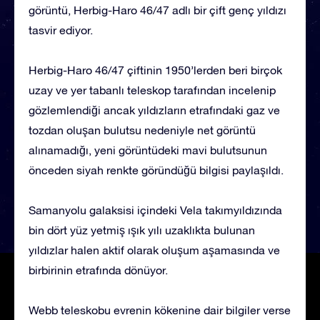
görüntü, Herbig-Haro 46/47 adlı bir çift genç yıldızı
tasvir ediyor.
Herbig-Haro 46/47 çiftinin 1950’lerden beri birçok
uzay ve yer tabanlı teleskop tarafından incelenip
gözlemlendiği ancak yıldızların etrafındaki gaz ve
tozdan oluşan bulutsu nedeniyle net görüntü
alınamadığı, yeni görüntüdeki mavi bulutsunun
önceden siyah renkte göründüğü bilgisi paylaşıldı.
Samanyolu galaksisi içindeki Vela takımyıldızında
bin dört yüz yetmiş ışık yılı uzaklıkta bulunan
yıldızlar halen aktif olarak oluşum aşamasında ve
birbirinin etrafında dönüyor.
Webb teleskobu evrenin kökenine dair bilgiler verse