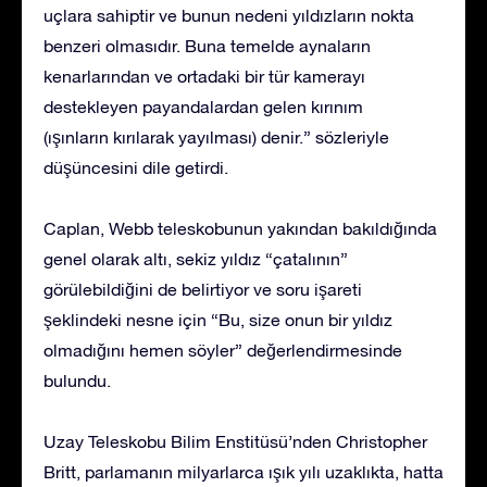
uçlara sahiptir ve bunun nedeni yıldızların nokta
benzeri olmasıdır. Buna temelde aynaların
kenarlarından ve ortadaki bir tür kamerayı
destekleyen payandalardan gelen kırınım
(ışınların kırılarak yayılması) denir.” sözleriyle
düşüncesini dile getirdi.
Caplan, Webb teleskobunun yakından bakıldığında
genel olarak altı, sekiz yıldız “çatalının”
görülebildiğini de belirtiyor ve soru işareti
şeklindeki nesne için “Bu, size onun bir yıldız
olmadığını hemen söyler” değerlendirmesinde
bulundu.
Uzay Teleskobu Bilim Enstitüsü’nden Christopher
Britt, parlamanın milyarlarca ışık yılı uzaklıkta, hatta