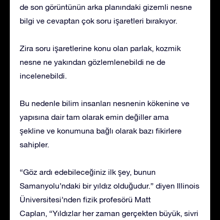
de son görüntünün arka planındaki gizemli nesne
bilgi ve cevaptan çok soru işaretleri bırakıyor.
Zira soru işaretlerine konu olan parlak, kozmik
nesne ne yakından gözlemlenebildi ne de
incelenebildi.
Bu nedenle bilim insanları nesnenin kökenine ve
yapısına dair tam olarak emin değiller ama
şekline ve konumuna bağlı olarak bazı fikirlere
sahipler.
“Göz ardı edebileceğiniz ilk şey, bunun
Samanyolu’ndaki bir yıldız olduğudur.” diyen Illinois
Üniversitesi’nden fizik profesörü Matt
Caplan, “Yıldızlar her zaman gerçekten büyük, sivri