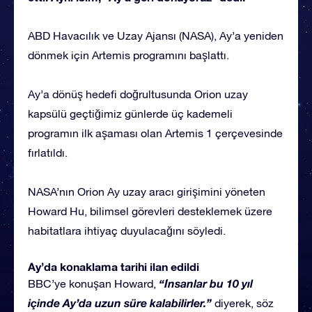
ABD Havacılık ve Uzay Ajansı (NASA), Ay’a yeniden
dönmek için Artemis programını başlattı.
Ay’a dönüş hedefi doğrultusunda Orion uzay
kapsülü geçtiğimiz günlerde üç kademeli
programın ilk aşaması olan Artemis 1 çerçevesinde
fırlatıldı.
NASA’nın Orion Ay uzay aracı girişimini yöneten
Howard Hu, bilimsel görevleri desteklemek üzere
habitatlara ihtiyaç duyulacağını söyledi.
Ay’da konaklama tarihi ilan edildi
“İnsanlar bu 10 yıl
BBC’ye konuşan Howard,
içinde Ay’da uzun süre kalabilirler.”
diyerek, söz