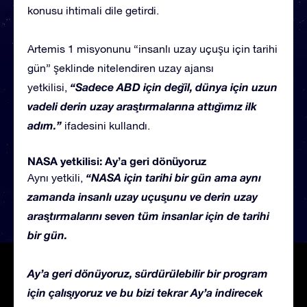
konusu ihtimali dile getirdi.
Artemis 1 misyonunu “insanlı uzay uçuşu için tarihi
gün” şeklinde nitelendiren uzay ajansı
“Sadece ABD için değil, dünya için uzun
yetkilisi,
vadeli derin uzay araştırmalarına attığımız ilk
adım.”
ifadesini kullandı.
NASA yetkilisi: Ay’a geri dönüyoruz
“NASA için tarihi bir gün ama aynı
Aynı yetkili,
zamanda insanlı uzay uçuşunu ve derin uzay
araştırmalarını seven tüm insanlar için de tarihi
bir gün.
Ay’a geri dönüyoruz, sürdürülebilir bir program
için çalışıyoruz ve bu bizi tekrar Ay’a indirecek