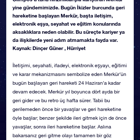
yine gündemimizde. Bugün İkizler burcunda geri
hareketine başlayan Merkür, başta iletişim,
elektronik eşya, seyahat ve eğitim konularında
aksaklıklara neden olabilir. Bu süreçte kariyer ya
da ilişkilerde yeni adım atmamakta fayda var.
Kaynak: Dinçer Güner , Hürriyet
İletişimi, seyahati, ifadeyi, elektronik eşyayı, eğitimi
ve karar mekanizmasını sembolize eden Merkür’ün
bugün başlayan geri hareketi 24 Haziran’a kadar
devam edecek. Merkür yıl boyunca dört ayda bir
geri gider ve bu retro üç hafta sürer. Tabii bu
gerilemeden önce bir yavaşlar ve geri hareketine
öyle başlar; benzer şekilde ileri gitmek için de önce
yavaşlar, sonra ileri hareketine başlar. Aslına
bakarsanız geri gitme olayı tamamen bir göz