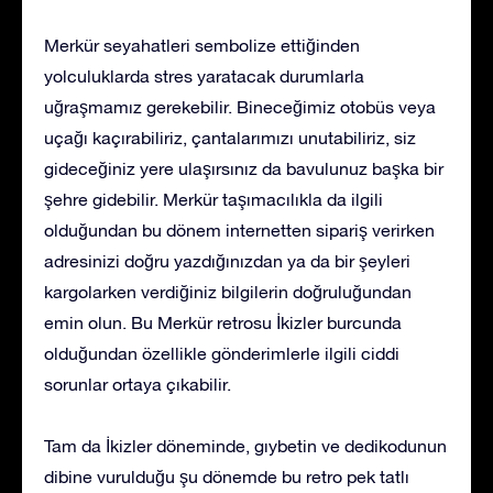
Merkür seyahatleri sembolize ettiğinden
yolculuklarda stres yaratacak durumlarla
uğraşmamız gerekebilir. Bineceğimiz otobüs veya
uçağı kaçırabiliriz, çantalarımızı unutabiliriz, siz
gideceğiniz yere ulaşırsınız da bavulunuz başka bir
şehre gidebilir. Merkür taşımacılıkla da ilgili
olduğundan bu dönem internetten sipariş verirken
adresinizi doğru yazdığınızdan ya da bir şeyleri
kargolarken verdiğiniz bilgilerin doğruluğundan
emin olun. Bu Merkür retrosu İkizler burcunda
olduğundan özellikle gönderimlerle ilgili ciddi
sorunlar ortaya çıkabilir.
Tam da İkizler döneminde, gıybetin ve dedikodunun
dibine vurulduğu şu dönemde bu retro pek tatlı