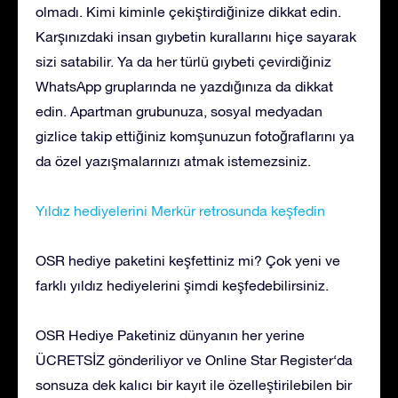
olmadı. Kimi kiminle çekiştirdiğinize dikkat edin.
Karşınızdaki insan gıybetin kurallarını hiçe sayarak
sizi satabilir. Ya da her türlü gıybeti çevirdiğiniz
WhatsApp gruplarında ne yazdığınıza da dikkat
edin. Apartman grubunuza, sosyal medyadan
gizlice takip ettiğiniz komşunuzun fotoğraflarını ya
da özel yazışmalarınızı atmak istemezsiniz.
Yıldız hediyelerini Merkür retrosunda keşfedin
OSR hediye paketini keşfettiniz mi? Çok yeni ve
farklı yıldız hediyelerini şimdi keşfedebilirsiniz.
OSR Hediye Paketiniz dünyanın her yerine
ÜCRETSİZ gönderiliyor ve Online Star Register‘da
sonsuza dek kalıcı bir kayıt ile özelleştirilebilen bir