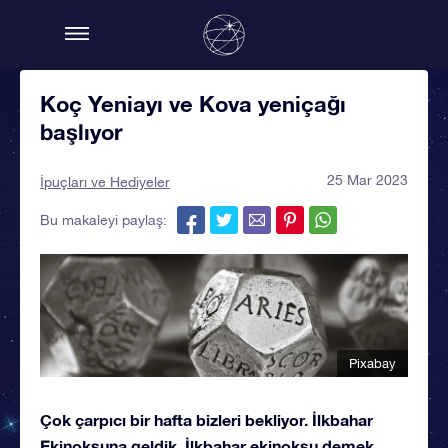
Koç Yeniayı ve Kova yeniçağı
başlıyor
25 Mar 2023
İpuçları ve Hediyeler
Bu makaleyi paylaş:
Pixabay
Çok çarpıcı bir hafta bizleri bekliyor. İlkbahar
Ekinoksuna geldik. İlkbahar ekinoksu demek