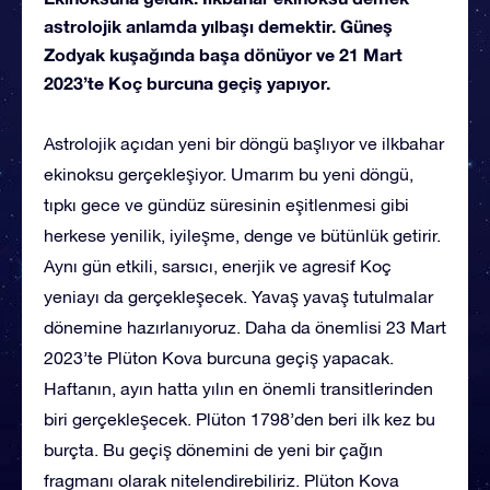
astrolojik anlamda yılbaşı demektir. Güneş
Zodyak kuşağında başa dönüyor ve 21 Mart
2023’te Koç burcuna geçiş yapıyor.
Astrolojik açıdan yeni bir döngü başlıyor ve ilkbahar
ekinoksu gerçekleşiyor. Umarım bu yeni döngü,
tıpkı gece ve gündüz süresinin eşitlenmesi gibi
herkese yenilik, iyileşme, denge ve bütünlük getirir.
Aynı gün etkili, sarsıcı, enerjik ve agresif Koç
yeniayı da gerçekleşecek. Yavaş yavaş tutulmalar
dönemine hazırlanıyoruz. Daha da önemlisi 23 Mart
2023’te Plüton Kova burcuna geçiş yapacak.
Haftanın, ayın hatta yılın en önemli transitlerinden
biri gerçekleşecek. Plüton 1798’den beri ilk kez bu
burçta. Bu geçiş dönemini de yeni bir çağın
fragmanı olarak nitelendirebiliriz. Plüton Kova