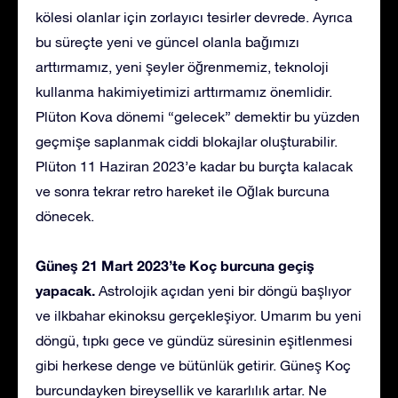
kölesi olanlar için zorlayıcı tesirler devrede. Ayrıca
bu süreçte yeni ve güncel olanla bağımızı
arttırmamız, yeni şeyler öğrenmemiz, teknoloji
kullanma hakimiyetimizi arttırmamız önemlidir.
Plüton Kova dönemi “gelecek” demektir bu yüzden
geçmişe saplanmak ciddi blokajlar oluşturabilir.
Plüton 11 Haziran 2023’e kadar bu burçta kalacak
ve sonra tekrar retro hareket ile Oğlak burcuna
dönecek.
Güneş 21 Mart 2023’te Koç burcuna geçiş
yapacak.
Astrolojik açıdan yeni bir döngü başlıyor
ve ilkbahar ekinoksu gerçekleşiyor. Umarım bu yeni
döngü, tıpkı gece ve gündüz süresinin eşitlenmesi
gibi herkese denge ve bütünlük getirir. Güneş Koç
burcundayken bireysellik ve kararlılık artar. Ne