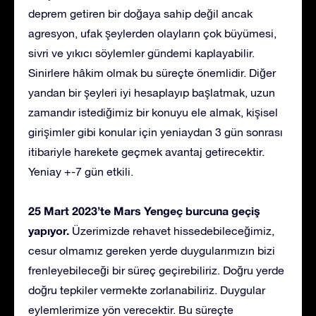
deprem getiren bir doğaya sahip değil ancak
agresyon, ufak şeylerden olayların çok büyümesi,
sivri ve yıkıcı söylemler gündemi kaplayabilir.
Sinirlere hâkim olmak bu süreçte önemlidir. Diğer
yandan bir şeyleri iyi hesaplayıp başlatmak, uzun
zamandır istediğimiz bir konuyu ele almak, kişisel
girişimler gibi konular için yeniaydan 3 gün sonrası
itibariyle harekete geçmek avantaj getirecektir.
Yeniay +-7 gün etkili.
25 Mart 2023’te Mars Yengeç burcuna geçiş
yapıyor.
Üzerimizde rehavet hissedebileceğimiz,
cesur olmamız gereken yerde duygularımızın bizi
frenleyebileceği bir süreç geçirebiliriz. Doğru yerde
doğru tepkiler vermekte zorlanabiliriz. Duygular
eylemlerimize yön verecektir. Bu süreçte