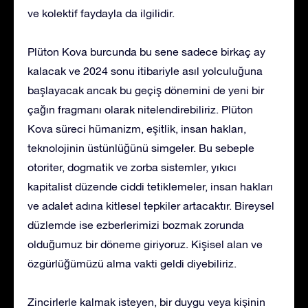
ve kolektif faydayla da ilgilidir.
Plüton Kova burcunda bu sene sadece birkaç ay
kalacak ve 2024 sonu itibariyle asıl yolculuğuna
başlayacak ancak bu geçiş dönemini de yeni bir
çağın fragmanı olarak nitelendirebiliriz. Plüton
Kova süreci hümanizm, eşitlik, insan hakları,
teknolojinin üstünlüğünü simgeler. Bu sebeple
otoriter, dogmatik ve zorba sistemler, yıkıcı
kapitalist düzende ciddi tetiklemeler, insan hakları
ve adalet adına kitlesel tepkiler artacaktır. Bireysel
düzlemde ise ezberlerimizi bozmak zorunda
olduğumuz bir döneme giriyoruz. Kişisel alan ve
özgürlüğümüzü alma vakti geldi diyebiliriz.
Zincirlerle kalmak isteyen, bir duygu veya kişinin