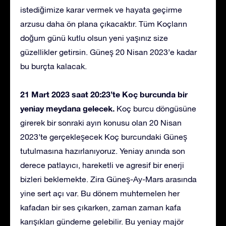
istediğimize karar vermek ve hayata geçirme
arzusu daha ön plana çıkacaktır. Tüm Koçların
doğum günü kutlu olsun yeni yaşınız size
güzellikler getirsin. Güneş 20 Nisan 2023’e kadar
bu burçta kalacak.
21 Mart 2023 saat 20:23’te Koç burcunda bir
yeniay meydana gelecek.
Koç burcu döngüsüne
girerek bir sonraki ayın konusu olan 20 Nisan
2023’te gerçekleşecek Koç burcundaki Güneş
tutulmasına hazırlanıyoruz. Yeniay anında son
derece patlayıcı, hareketli ve agresif bir enerji
bizleri beklemekte. Zira Güneş-Ay-Mars arasında
yine sert açı var. Bu dönem muhtemelen her
kafadan bir ses çıkarken, zaman zaman kafa
karışıkları gündeme gelebilir. Bu yeniay majör