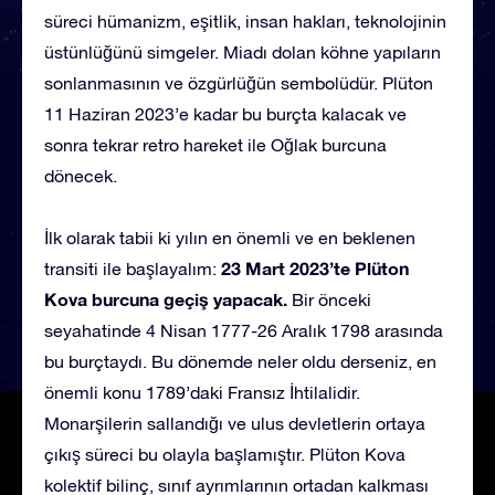
süreci hümanizm, eşitlik, insan hakları, teknolojinin
üstünlüğünü simgeler. Miadı dolan köhne yapıların
sonlanmasının ve özgürlüğün sembolüdür. Plüton
11 Haziran 2023’e kadar bu burçta kalacak ve
sonra tekrar retro hareket ile Oğlak burcuna
dönecek.
İlk olarak tabii ki yılın en önemli ve en beklenen
23 Mart 2023’te Plüton
transiti ile başlayalım:
Kova burcuna geçiş yapacak.
Bir önceki
seyahatinde 4 Nisan 1777-26 Aralık 1798 arasında
bu burçtaydı. Bu dönemde neler oldu derseniz, en
önemli konu 1789’daki Fransız İhtilalidir.
Monarşilerin sallandığı ve ulus devletlerin ortaya
çıkış süreci bu olayla başlamıştır. Plüton Kova
kolektif bilinç, sınıf ayrımlarının ortadan kalkması