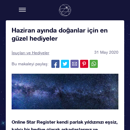
Haziran ayında doğanlar için en
güzel hediyeler
31 May 2020
İpuçları ve Hediyeler
Bu makaleyi paylaş:
Online Star Register kendi parlak yıldızınızı eşsiz,
kalıcı bir hediye olarak arkadaşlarınız ve