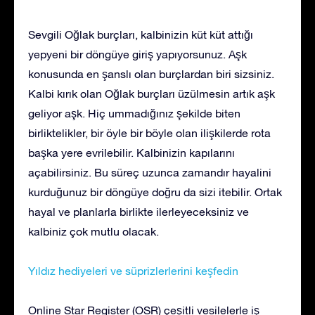
Sevgili Oğlak burçları, kalbinizin küt küt attığı
yepyeni bir döngüye giriş yapıyorsunuz. Aşk
konusunda en şanslı olan burçlardan biri sizsiniz.
Kalbi kırık olan Oğlak burçları üzülmesin artık aşk
geliyor aşk. Hiç ummadığınız şekilde biten
birliktelikler, bir öyle bir böyle olan ilişkilerde rota
başka yere evrilebilir. Kalbinizin kapılarını
açabilirsiniz. Bu süreç uzunca zamandır hayalini
kurduğunuz bir döngüye doğru da sizi itebilir. Ortak
hayal ve planlarla birlikte ilerleyeceksiniz ve
kalbiniz çok mutlu olacak.
Yıldız hediyeleri ve süprizlerlerini keşfedin
Online Star Register (OSR) çeşitli vesilelerle iş