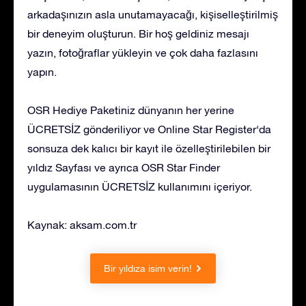
arkadaşınızın asla unutamayacağı, kişiselleştirilmiş
bir deneyim oluşturun. Bir hoş geldiniz mesajı
yazın, fotoğraflar yükleyin ve çok daha fazlasını
yapın.
OSR Hediye Paketiniz dünyanın her yerine
ÜCRETSİZ gönderiliyor ve Online Star Register‘da
sonsuza dek kalıcı bir kayıt ile özelleştirilebilen bir
yıldız Sayfası ve ayrıca OSR Star Finder
uygulamasının ÜCRETSİZ kullanımını içeriyor.
Kaynak: aksam.com.tr
Bir yıldıza isim verin!