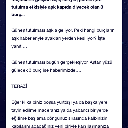
tutulma etkisiyle aşk kapıda diyecek olan 3
burç...
Güneş tutulması aşkla geliyor. Peki hangi burçların
aşk haberleriyle ayakları yerden kesiliyor? İşte
yanıtı…
Güneş tutulması bugün gerçekleşiyor. Aştan yüzü
gülecek 3 burç ise haberimizde….
TERAZİ
Eğer ki kalbiniz boşsa yurtdışı ya da başka yere
tayin edilme maceranız ya da yabancı bir yerde
eğitime başlama döngünüz sırasında kalbinizin
kapılarını açacağınız yeni biriyle karşılaşmanıza