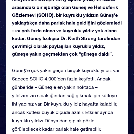
arasındaki bir işbirliği olan Güneş ve Heliosferik
Gözlemevi (SOHO), bir kuyruklu yıldızın Güneş'e
yaklaştıkça daha parlak hale geldiğini gözlemledi
- ısı çok fazla olana ve kuyruklu yıldız yok olana
kadar. Güneş fizikçisi Dr. Keith Strong tarafından
çevrimiçi olarak paylaşılan kuyruklu yıldız,
güneşe yakın geçmekten çok “güneşe daldı”.
Güneş’e çok yakın geçen birçok kuyruklu yıldız var.
Sadece SOHO 4.000’den fazla keşfetti. Ancak,
günberide – Güneş’e en yakın noktada –
yıldızımızın sıcaklığından sağ çıkmak için kütleye
ihtiyacınız var. Bir kuyruklu yıldız hayatta kalabilir,
ancak kütlesi büyük ölçüde azalır. Etkiler ayrıca
kuyruklu yıldızı Dünya’dan çıplak gözle
görülebilecek kadar parlak hale getirebilir.