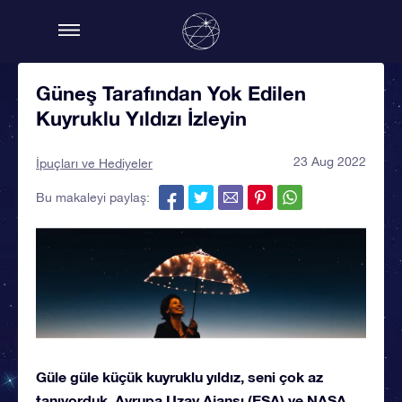
Güneş Tarafından Yok Edilen
Kuyruklu Yıldızı İzleyin
23 Aug 2022
İpuçları ve Hediyeler
Bu makaleyi paylaş:
Güle güle küçük kuyruklu yıldız, seni çok az
tanıyorduk. Avrupa Uzay Ajansı (ESA) ve NASA