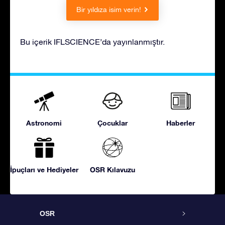
Bir yıldıza isim verin!
Bu içerik IFLSCIENCE’da yayınlanmıştır.
Astronomi
Çocuklar
Haberler
İpuçları ve Hediyeler
OSR Kılavuzu
OSR