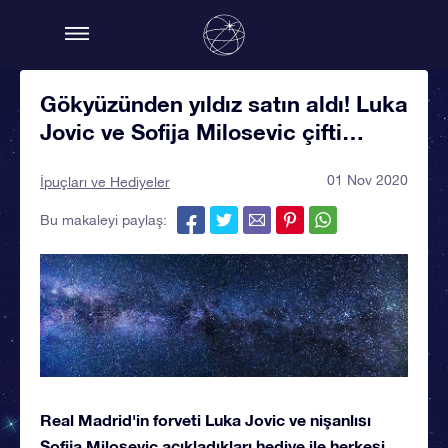
Gökyüzünden yıldız satın aldı! Luka
Jovic ve Sofija Milosevic çifti…
01 Nov 2020
İpuçları ve Hediyeler
Bu makaleyi paylaş:
Real Madrid'in forveti Luka Jovic ve nişanlısı
Sofija Milosevic açıkladıkları hediye ile herkesi