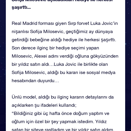
şaşırttı...
Real Madrid forması giyen Sırp forvet Luka Jovic’in
nişanlısı Sofija Milosevic, geçtiğimiz ay dünyaya
getirdiği bebeğine aldığı hediye ile herkesi şaşırttı.
Son derece ilginç bir hediye seçimi yapan
Milosevic, Alexei adını verdiği oğluna gökyüzünden
bir yıldız satın aldı…Luka Jovic ile birlikte olan
Sofija Milosevic, aldığı bu kararı ise sosyal medya
hesabından duyurdu…
Ünlü model, aldığı bu ilginç kararın detaylarını da
açıklarken şu ifadeleri kullandı;
“Bildiğiniz gibi üç hafta önce doğum yaptım ve
oğlum için özel bir şey yapmak istedim. Yıldız
satan bir siteye rastladım ve bir yıldız satın aldım.