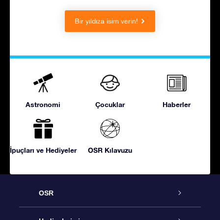
Bir yıldıza isim verin!
Astronomi
Çocuklar
Haberler
İpuçları ve Hediyeler
OSR Kılavuzu
OSR