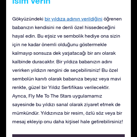
isim verin
Gökyüzündeki
bir yıldıza adının verildiğini
öğrenen
babanızın kendisini ne denli özel hissedeceğini
hayal edin. Bu eşsiz ve sembolik hediye ona sizin
için ne kadar önemli olduğunu göstermekle
kalmayıp sonsuza dek yaşatacağı bir anı olarak
kalbinde duracaktır. Bir yıldıza babanızın adını
verirken yıldızın rengini de seçebilirsiniz! Bu özel
sembolün kanıtı olarak babanıza beyaz veya mavi
renkte, güzel bir Yıldız Sertifikası verilecektir.
Ayrıca, Fly Me To The Stars uygulamamız
sayesinde bu yıldızı sanal olarak ziyaret etmek de
mümkündür. Yıldızınıza bir resim, özlü söz veya bir
mesaj ekleyip onu daha kişisel hale getirebilirsiniz!