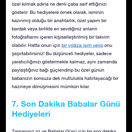
özel kılmak adına ne denli çaba sarf ettiğinizi
gösterir. Bu hediyelere örnek olarak, isminin
kazınmış olduğu bir anahtarlık, özel yapım bir
bardak veya birlikte en sevdiğiniz anların
fotoğraflarını içeren kişiselleştirilmiş bir takvim
olabilir. Hatta onun için
bir yıldıza isim verip
onu
şaşırtabilirsiniz! Bu düşünceli hediyeler, sadece
yaratıcılığınızı göstermekle kalmaz, aynı zamanda
paylaştığınız bağı güçlendirip bu özel günün
babanızın sonsuza dek mutlulukla hatırlayacağı bir
hazineye dönüşmesini mümkün kılar.
7. Son Dakika Babalar Günü
Hediyeleri
Zamanınız az ve Babalar Günü için bir son dakika