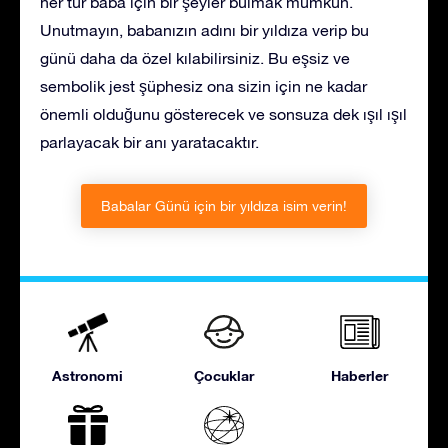
her tür baba için bir şeyler bulmak mümkün.
Unutmayın, babanızın adını bir yıldıza verip bu
günü daha da özel kılabilirsiniz. Bu eşsiz ve
sembolik jest şüphesiz ona sizin için ne kadar
önemli olduğunu gösterecek ve sonsuza dek ışıl ışıl
parlayacak bir anı yaratacaktır.
Babalar Günü için bir yıldıza isim verin!
Astronomi
Çocuklar
Haberler