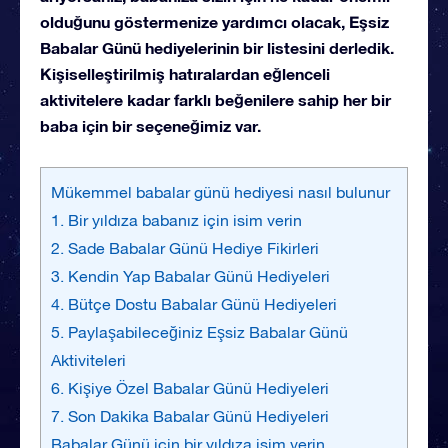
olduğunu göstermenize yardımcı olacak, Eşsiz
Babalar Günü hediyelerinin bir listesini derledik.
Kişiselleştirilmiş hatıralardan eğlenceli
aktivitelere kadar farklı beğenilere sahip her bir
baba için bir seçeneğimiz var.
Mükemmel babalar günü hediyesi nasıl bulunur
1. Bir yıldıza babanız için isim verin
2. Sade Babalar Günü Hediye Fikirleri
3. Kendin Yap Babalar Günü Hediyeleri
4. Bütçe Dostu Babalar Günü Hediyeleri
5. Paylaşabileceğiniz Eşsiz Babalar Günü
Aktiviteleri
6. Kişiye Özel Babalar Günü Hediyeleri
7. Son Dakika Babalar Günü Hediyeleri
Babalar Günü için bir yıldıza isim verin