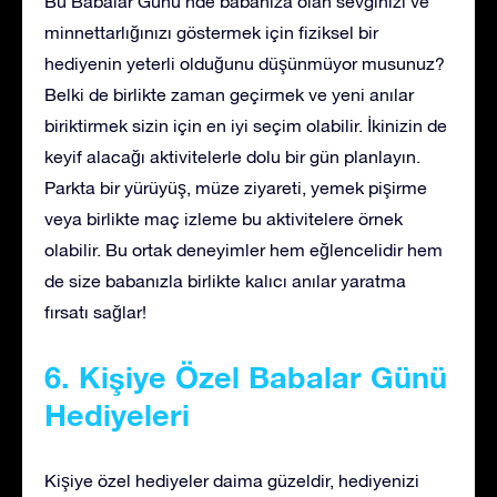
Bu Babalar Günü’nde babanıza olan sevginizi ve
minnettarlığınızı göstermek için fiziksel bir
hediyenin yeterli olduğunu düşünmüyor musunuz?
Belki de birlikte zaman geçirmek ve yeni anılar
biriktirmek sizin için en iyi seçim olabilir. İkinizin de
keyif alacağı aktivitelerle dolu bir gün planlayın.
Parkta bir yürüyüş, müze ziyareti, yemek pişirme
veya birlikte maç izleme bu aktivitelere örnek
olabilir. Bu ortak deneyimler hem eğlencelidir hem
de size babanızla birlikte kalıcı anılar yaratma
fırsatı sağlar!
6. Kişiye Özel Babalar Günü
Hediyeleri
Kişiye özel hediyeler daima güzeldir, hediyenizi