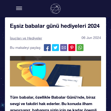
Eşsiz babalar günü hediyeleri 2024
06 Jun 2024
İpuçları ve Hediyeler
Bu makaleyi paylaş:
Tüm babalar, özellikle Babalar Günü'nde, biraz
sevgi ve takdiri hak ederler. Bu konuda ilham
arıyorsanız, babanıza sizin için ne kadar önemli