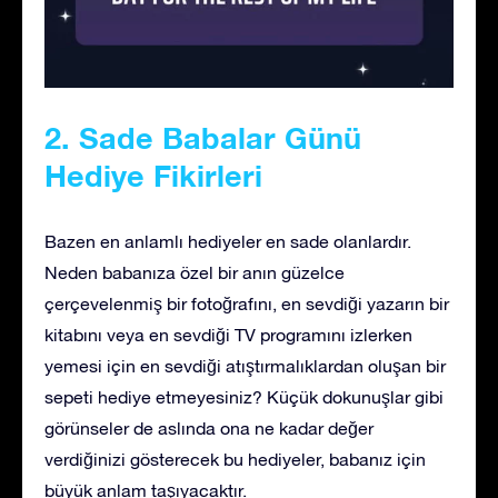
2. Sade Babalar Günü
Hediye Fikirleri
Bazen en anlamlı hediyeler en sade olanlardır.
Neden babanıza özel bir anın güzelce
çerçevelenmiş bir fotoğrafını, en sevdiği yazarın bir
kitabını veya en sevdiği TV programını izlerken
yemesi için en sevdiği atıştırmalıklardan oluşan bir
sepeti hediye etmeyesiniz? Küçük dokunuşlar gibi
görünseler de aslında ona ne kadar değer
verdiğinizi gösterecek bu hediyeler, babanız için
büyük anlam taşıyacaktır.