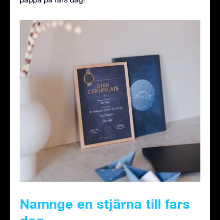
Namnge en stjärna till fars