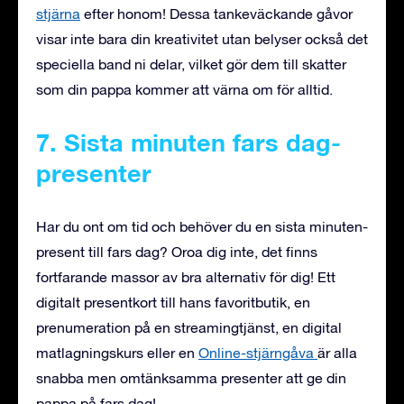
stjärna
efter honom! Dessa tankeväckande gåvor
visar inte bara din kreativitet utan belyser också det
speciella band ni delar, vilket gör dem till skatter
som din pappa kommer att värna om för alltid.
7. Sista minuten fars dag-
presenter
Har du ont om tid och behöver du en sista minuten-
present till fars dag? Oroa dig inte, det finns
fortfarande massor av bra alternativ för dig! Ett
digitalt presentkort till hans favoritbutik, en
prenumeration på en streamingtjänst, en digital
matlagningskurs eller en
Online-stjärngåva
är alla
snabba men omtänksamma presenter att ge din
pappa på fars dag!