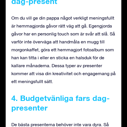
dag-present
Om du vill ge din pappa något verkligt meningsfullt
är hemmagjorda gåvor rätt väg att gå. Egengjorda
gåvor har en personlig touch som är svår att slå. Så
varför inte överväga att handmåla en mugg till
morgonkaffet, göra ett hemmagjort fotoalbum som
han kan titta i eller en sticka en halsduk för de
kallare månaderna. Dessa typer av presenter
kommer att visa din kreativitet och engagemang på
ett meningsfullt sätt.
4. Budgetvänliga fars dag-
presenter
De bästa presenterna behöver inte vara dyra. Så