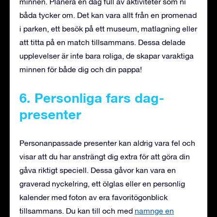
minnen. Planera en dag full av aktiviteter som ni
båda tycker om. Det kan vara allt från en promenad
i parken, ett besök på ett museum, matlagning eller
att titta på en match tillsammans. Dessa delade
upplevelser är inte bara roliga, de skapar varaktiga
minnen för både dig och din pappa!
6. Personliga fars dag-
presenter
Personanpassade presenter kan aldrig vara fel och
visar att du har ansträngt dig extra för att göra din
gåva riktigt speciell. Dessa gåvor kan vara en
graverad nyckelring, ett ölglas eller en personlig
kalender med foton av era favoritögonblick
tillsammans. Du kan till och med
namnge en