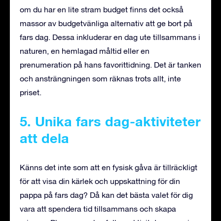
om du har en lite stram budget finns det också
massor av budgetvänliga alternativ att ge bort på
fars dag. Dessa inkluderar en dag ute tillsammans i
naturen, en hemlagad måltid eller en
prenumeration på hans favorittidning. Det är tanken
och ansträngningen som räknas trots allt, inte
priset.
5. Unika fars dag-aktiviteter
att dela
Känns det inte som att en fysisk gåva är tillräckligt
för att visa din kärlek och uppskattning för din
pappa på fars dag? Då kan det bästa valet för dig
vara att spendera tid tillsammans och skapa