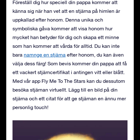
Föreställ dig hur speciell din pappa kommer att
känna sig när han vet att en stjärna på himlen är
uppkallad efter honom. Denna unika och
symboliska gåva kommer att visa honom hur
mycket han betyder för dig och skapa ett minne
som han kommer att vårda för alltid. Du kan inte
bara
namnge en stjärna
efter honom, du kan även
välja dess färg! Som bevis kommer din pappa att få
ett vackert stjärncertifikat i antingen vitt eller blått.
Med vår app Fly Me To The Stars kan du dessutom
besöka stjärnan virtuellt. Lägg till en bild på din
stjärna och ett citat för att ge stjärnan en ännu mer
personlig touch!