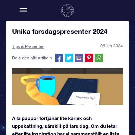
Unika farsdagspresenter 2024
06 jun 2024
Tips & Presenter
Dela den här artikeln
Alla pappor förtjänar lite kärlek och
uppskattning, särskilt på fars dag. Om du letar
efter lite inspiration har vi sammanställt en lista