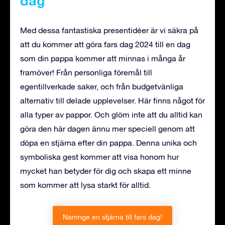
dag
Med dessa fantastiska presentidéer är vi säkra på
att du kommer att göra fars dag 2024 till en dag
som din pappa kommer att minnas i många år
framöver! Från personliga föremål till
egentillverkade saker, och från budgetvänliga
alternativ till delade upplevelser. Här finns något för
alla typer av pappor. Och glöm inte att du alltid kan
göra den här dagen ännu mer speciell genom att
döpa en stjärna efter din pappa. Denna unika och
symboliska gest kommer att visa honom hur
mycket han betyder för dig och skapa ett minne
som kommer att lysa starkt för alltid.
Namnge en stjärna till fars dag!